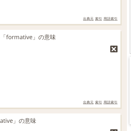
出典元
索引
用語索引
ormative」の意味
出典元
索引
用語索引
tive」の意味