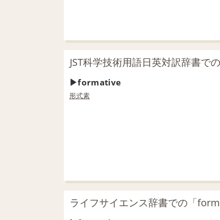
JST科学技術用語日英対訳辞書での「f
formative
形式素
ライフサイエンス辞書での「forma