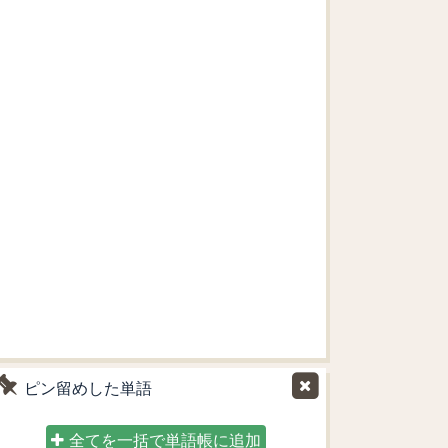
ピン留めした単語
全てを一括で単語帳に追加