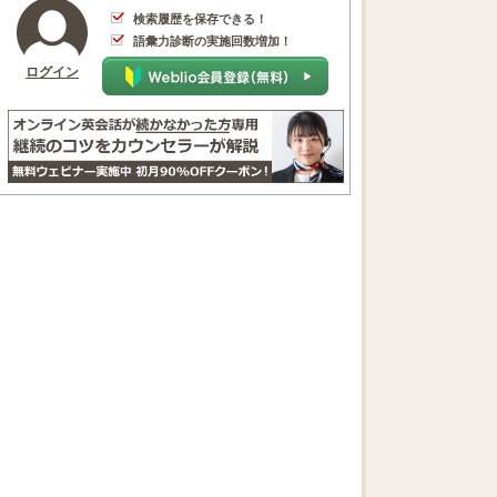
検索履歴を保存できる！
語彙力診断の実施回数増加！
ログイン