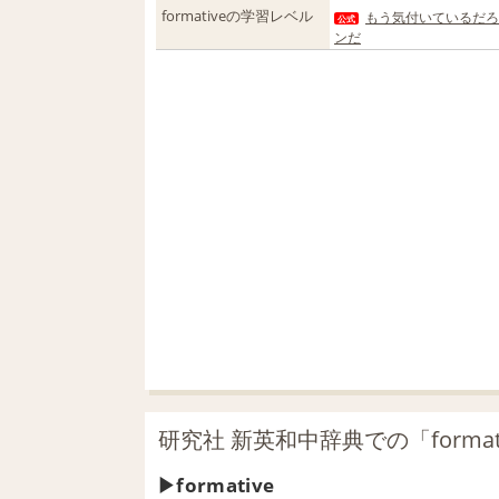
formativeの学習レベル
もう気付いているだろ
公式
ンだ
研究社 新英和中辞典での「format
formative