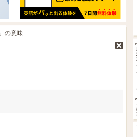
e」の意味