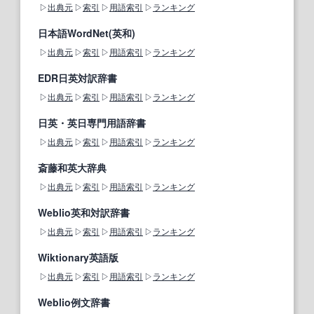
出典元
索引
用語索引
ランキング
日本語WordNet(英和)
出典元
索引
用語索引
ランキング
EDR日英対訳辞書
出典元
索引
用語索引
ランキング
日英・英日専門用語辞書
出典元
索引
用語索引
ランキング
斎藤和英大辞典
出典元
索引
用語索引
ランキング
Weblio英和対訳辞書
出典元
索引
用語索引
ランキング
Wiktionary英語版
出典元
索引
用語索引
ランキング
Weblio例文辞書