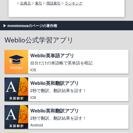
出典元
索引
用語索引
ランキング
monotonousのページの著作権
Weblio公式学習アプリ
Weblio英単語アプリ
自分だけの単語帳で英単語を暗記
iOS
Weblio英和翻訳アプリ
2秒で翻訳、翻訳結果を話す！
iOS
Weblio英和翻訳アプリ
2秒で翻訳、翻訳結果を話す！
Android