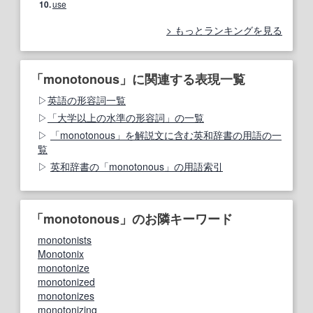
10.
use
もっとランキングを見る
「monotonous」に関連する表現一覧
英語の形容詞一覧
「大学以上の水準の形容詞」の一覧
「monotonous」を解説文に含む英和辞書の用語の一
覧
英和辞書の「monotonous」の用語索引
「monotonous」のお隣キーワード
monotonists
Monotonix
monotonize
monotonized
monotonizes
monotonizing