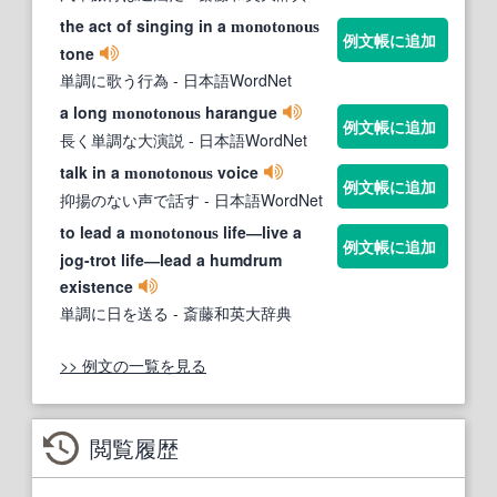
the act of singing in a
monotonous
例文帳に追加
tone
単調に歌う行為
- 日本語WordNet
a long
harangue
monotonous
例文帳に追加
長く単調な大演説
- 日本語WordNet
talk in a
voice
monotonous
例文帳に追加
抑揚のない声で話す
- 日本語WordNet
to lead a
life―live a
monotonous
例文帳に追加
jog-trot life―lead a humdrum
existence
単調に日を送る
- 斎藤和英大辞典
>> 例文の一覧を見る
閲覧履歴