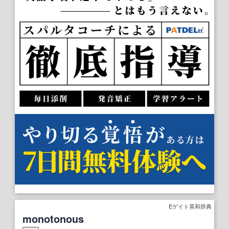
Eゲイト英和辞典
monotonous