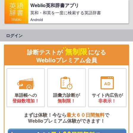
Weblio英和辞書アプリ
英和・和英を一度に検索する英語辞書
Android
ログイン
無制限
診断テストが
になる
Weblioプレミアム会員
単語帳への
語彙力診断が
サイト内広告が
登録数増加！
無制限！
非表示！
まずは体験！今なら
最大６０日間無料
で
Weblioプレミアム体験ができます！