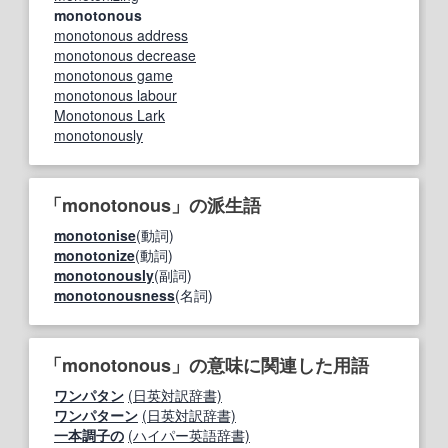
monotonous
monotonous address
monotonous decrease
monotonous game
monotonous labour
Monotonous Lark
monotonously
「monotonous」の派生語
monotonise
(動詞)
monotonize
(動詞)
monotonously
(副詞)
monotonousness
(名詞)
「monotonous」の意味に関連した用語
ワンパタン
(日英対訳辞書)
ワンパターン
(日英対訳辞書)
一本調子の
(ハイパー英語辞書)