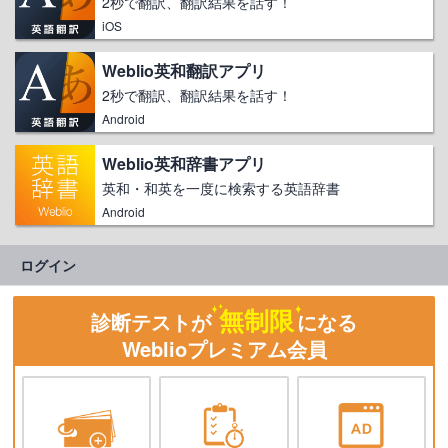
2秒で翻訳、翻訳結果を話す！
iOS
Weblio英和翻訳アプリ
2秒で翻訳、翻訳結果を話す！
Android
Weblio英和辞書アプリ
英和・和英を一度に検索する英語辞書
Android
ログイン
無制限
診断テストが
になる
Weblioプレミアム会員