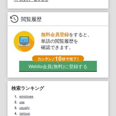
閲覧履歴
をすると、
無料会員登録
単語の閲覧履歴を
確認できます。
Weblio会員
(無料)
に登録する
検索ランキング
1.
employee
2.
use
3.
usually
4.
various