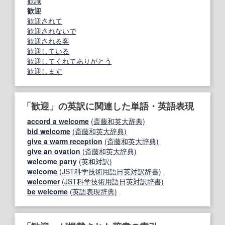
歓識
歓迎
歓迎されて
歓迎されないで
歓迎される客
歓迎している
歓迎してくれてありがとう
歓迎します
「歓迎」の英訳に関連した単語・英語表現
accord a welcome
(斎藤和英大辞典)
bid welcome
(斎藤和英大辞典)
give a warm reception
(斎藤和英大辞典)
give an ovation
(斎藤和英大辞典)
welcome party
(英和対訳)
welcome
(JST科学技術用語日英対訳辞書)
welcomer
(JST科学技術用語日英対訳辞書)
be welcome
(英語表現辞典)