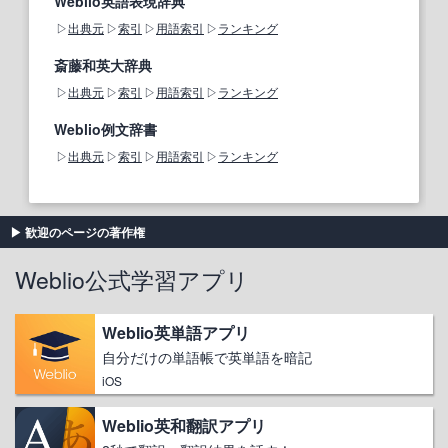
Weblio英語表現辞典
出典元
索引
用語索引
ランキング
斎藤和英大辞典
出典元
索引
用語索引
ランキング
Weblio例文辞書
出典元
索引
用語索引
ランキング
歓迎のページの著作権
Weblio公式学習アプリ
Weblio英単語アプリ
自分だけの単語帳で英単語を暗記
iOS
Weblio英和翻訳アプリ