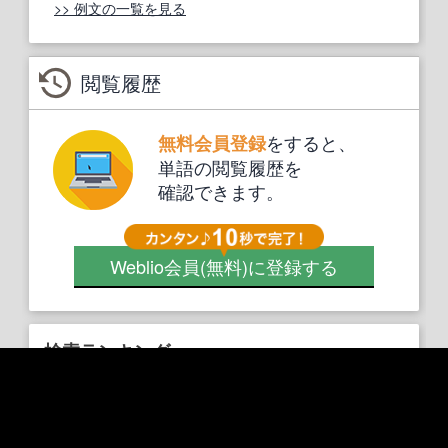
>> 例文の一覧を見る
閲覧履歴
をすると、
無料会員登録
単語の閲覧履歴を
確認できます。
Weblio会員
(無料)
に登録する
検索ランキング
1.
employee
2.
use
3.
usually