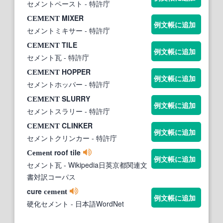
セメントペースト
- 特許庁
MIXER
CEMENT
例文帳に追加
セメントミキサー
- 特許庁
TILE
CEMENT
例文帳に追加
セメント瓦
- 特許庁
HOPPER
CEMENT
例文帳に追加
セメントホッパー
- 特許庁
SLURRY
CEMENT
例文帳に追加
セメントスラリー
- 特許庁
CLINKER
CEMENT
例文帳に追加
セメントクリンカー
- 特許庁
roof tile
Cement
例文帳に追加
セメント瓦
- Wikipedia日英京都関連文
書対訳コーパス
cure
cement
例文帳に追加
硬化セメント
- 日本語WordNet