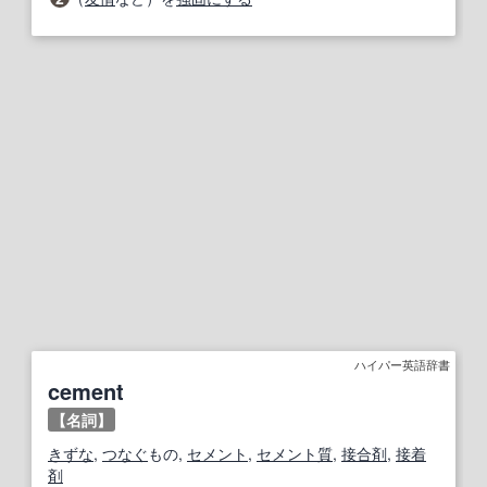
ハイパー英語辞書
cement
【名詞】
きずな
,
つなぐ
もの,
セメント
,
セメント質
,
接合剤
,
接着
剤