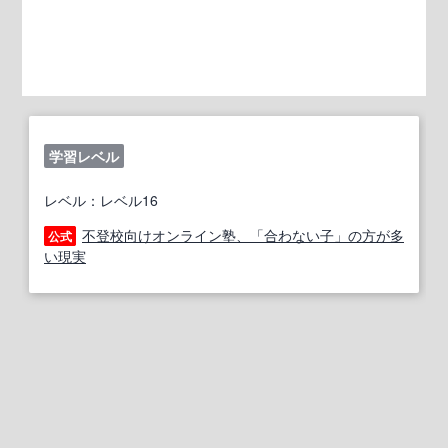
学習レベル
レベル：レベル16
不登校向けオンライン塾、「合わない子」の方が多
公式
い現実