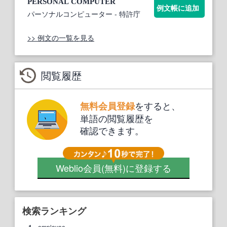
PERSONAL
COMPUTER
例文帳に追加
パーソナルコンピューター
- 特許庁
>> 例文の一覧を見る
閲覧履歴
をすると、
無料会員登録
単語の閲覧履歴を
確認できます。
Weblio会員
(無料)
に登録する
検索ランキング
employee