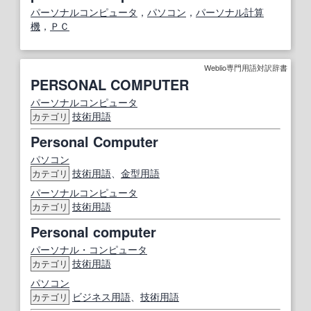
パーソナルコンピュータ
，
パソコン
，
パーソナル計算
機
，
ＰＣ
Weblio専門用語対訳辞書
PERSONAL COMPUTER
パーソナルコンピュータ
技術用語
カテゴリ
Personal Computer
パソコン
技術用語
、
金型用語
カテゴリ
パーソナルコンピュータ
技術用語
カテゴリ
Personal computer
パーソナル・コンピュータ
技術用語
カテゴリ
パソコン
ビジネス用語
、
技術用語
カテゴリ