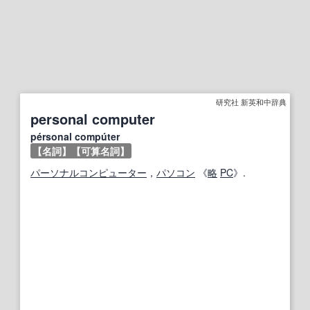
研究社 新英和中辞典
personal computer
pérsonal compúter
【名詞】
【可算名詞】
パーソナルコンピューター
，
パソコン
《
略
PC
》.