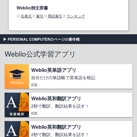
Weblio例文辞書
出典元
索引
用語索引
ランキング
PERSONAL COMPUTERのページの著作権
Weblio公式学習アプリ
Weblio英単語アプリ
自分だけの単語帳で英単語を暗記
iOS
Weblio英和翻訳アプリ
2秒で翻訳、翻訳結果を話す！
iOS
Weblio英和翻訳アプリ
2秒で翻訳、翻訳結果を話す！