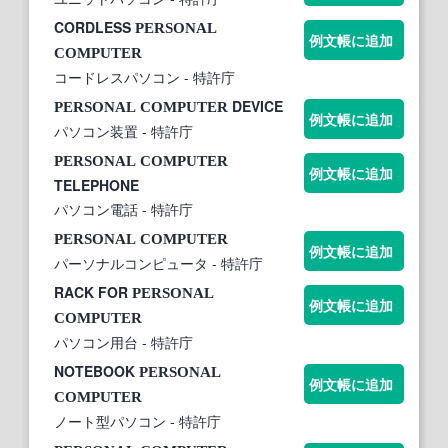
CORDLESS
PERSONAL
例文帳に追加
COMPUTER
コードレスパソコン
- 特許庁
DEVICE
PERSONAL
COMPUTER
例文帳に追加
パソコン装置
- 特許庁
PERSONAL
COMPUTER
例文帳に追加
TELEPHONE
パソコン電話
- 特許庁
PERSONAL
COMPUTER
例文帳に追加
パーソナルコンピュータ
- 特許庁
RACK FOR
PERSONAL
例文帳に追加
COMPUTER
パソコン用台
- 特許庁
NOTEBOOK
PERSONAL
例文帳に追加
COMPUTER
ノート型パソコン
- 特許庁