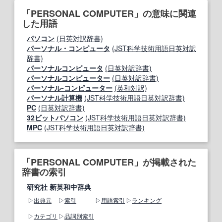
「PERSONAL COMPUTER」の意味に関連
した用語
パソコン
(日英対訳辞書)
パーソナル・コンピュータ
(JST科学技術用語日英対訳
辞書)
パーソナルコンピュータ
(日英対訳辞書)
パーソナルコンピューター
(日英対訳辞書)
パーソナル‐コンピューター
(英和対訳)
パーソナル計算機
(JST科学技術用語日英対訳辞書)
PC
(日英対訳辞書)
32ビットパソコン
(JST科学技術用語日英対訳辞書)
MPC
(JST科学技術用語日英対訳辞書)
「PERSONAL COMPUTER」が掲載された
辞書の索引
研究社 新英和中辞典
出典元
索引
用語索引
ランキング
カテゴリ
品詞別索引