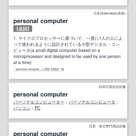
日本語WordNet(英和)
personal computer
【
名詞
】
1.
マイクロプロセッサーに基づいて、一度に1人の人によ
って使われるように設計されている小型デジタル・コン
ピュータ(a small digital computer based on a
microprocessor and designed to be used by one person
at a time)
「personal computer」に関する類語一覧
EDR日英対訳辞書
personal computer
パーソナルコンピューター
；
パーソナルコンピュータ
；
パソコン
；
PC
日英・英日専門用語辞書
personal computer