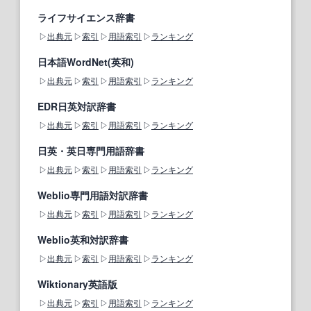
ライフサイエンス辞書
出典元
索引
用語索引
ランキング
日本語WordNet(英和)
出典元
索引
用語索引
ランキング
EDR日英対訳辞書
出典元
索引
用語索引
ランキング
日英・英日専門用語辞書
出典元
索引
用語索引
ランキング
Weblio専門用語対訳辞書
出典元
索引
用語索引
ランキング
Weblio英和対訳辞書
出典元
索引
用語索引
ランキング
Wiktionary英語版
出典元
索引
用語索引
ランキング