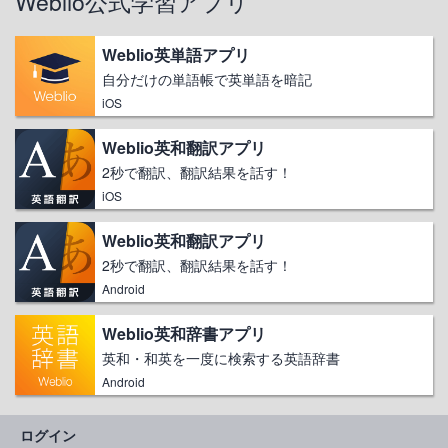
Weblio公式学習アプリ
Weblio英単語アプリ
自分だけの単語帳で英単語を暗記
iOS
Weblio英和翻訳アプリ
2秒で翻訳、翻訳結果を話す！
iOS
Weblio英和翻訳アプリ
2秒で翻訳、翻訳結果を話す！
Android
Weblio英和辞書アプリ
英和・和英を一度に検索する英語辞書
Android
ログイン