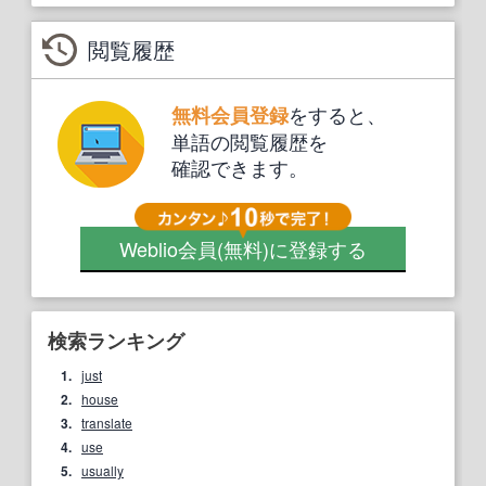
閲覧履歴
をすると、
無料会員登録
単語の閲覧履歴を
確認できます。
Weblio会員
(無料)
に登録する
検索ランキング
1.
just
2.
house
3.
translate
4.
use
5.
usually