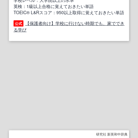
学校レベル：大学院以上の水準
英検：1級以上合格に覚えておきたい単語
TOEIC® L&Rスコア：950以上取得に覚えておきたい単語
【保護者向け】学校に行けない時期でも、家ででき
公式
る学び
研究社 新英和中辞典