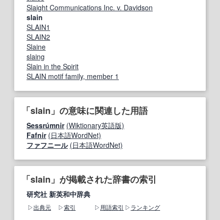
Slaight Communications Inc. v. Davidson
slain
SLAIN1
SLAIN2
Slaine
slaing
Slain in the Spirit
SLAIN motif family, member 1
「slain」の意味に関連した用語
Sessrúmnir
(Wiktionary英語版)
Fafnir
(日本語WordNet)
ファフニール
(日本語WordNet)
「slain」が掲載された辞書の索引
研究社 新英和中辞典
出典元
索引
用語索引
ランキング