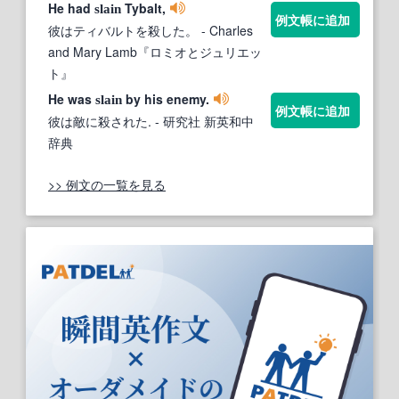
He had
Tybalt,
slain
例文帳に追加
彼はティバルトを殺した。
- Charles
and Mary Lamb『ロミオとジュリエッ
ト』
He was
by his enemy.
slain
例文帳に追加
彼は敵に殺された.
- 研究社 新英和中
辞典
>> 例文の一覧を見る