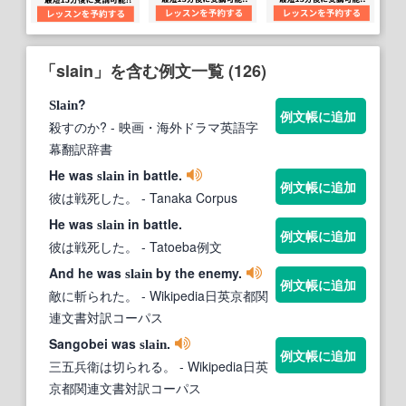
「slain」を含む例文一覧 (126)
?
Slain
例文帳に追加
殺すのか?
- 映画・海外ドラマ英語字
幕翻訳辞書
He was
in battle.
slain
例文帳に追加
彼は戦死した。
- Tanaka Corpus
He was
in battle.
slain
例文帳に追加
彼は戦死した。
- Tatoeba例文
And he was
by the enemy.
slain
例文帳に追加
敵に斬られた。
- Wikipedia日英京都関
連文書対訳コーパス
Sangobei was
.
slain
例文帳に追加
三五兵衛は切られる。
- Wikipedia日英
京都関連文書対訳コーパス