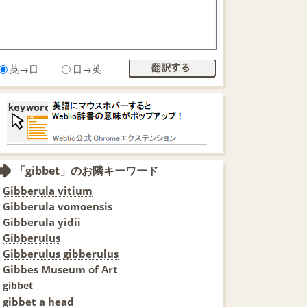
英→日
日→英
「gibbet」のお隣キーワード
Gibberula vitium
Gibberula vomoensis
Gibberula yidii
Gibberulus
Gibberulus gibberulus
Gibbes Museum of Art
gibbet
gibbet a head