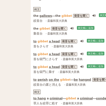
例文
the
gallows
―the
gibbet
例文
発音を聞く
絞首台
- 斎藤和英大辞典
the
gibbet
例文帳に追加
発音を聞く
梟首台
- 斎藤和英大辞典
to
gibbet
a head
例文帳に追加
発音を聞く
首をさらす
- 斎藤和英大辞典
to
gibbet
a head
例文帳に追加
発音を聞く
首を獄門にさらす
- 斎藤和英大辞典
to
gibbet
a head
例文帳に追加
発音を聞く
首を獄門に梟す
- 斎藤和英大辞典
to
perish
on the
gibbet
―
be
hanged
発音を聞
絞首台の露と消える
- 斎藤和英大辞典
例文
to hang
a
criminal
―
gibbet
a
criminal
―
cond
罪人を絞罪に処す
- 斎藤和英大辞典