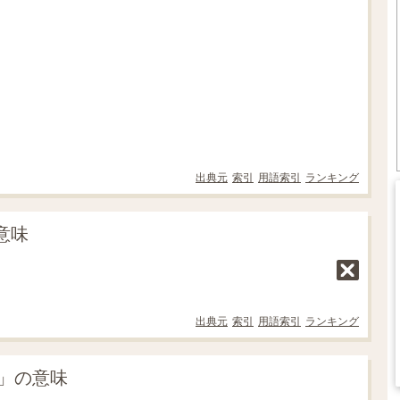
出典元
索引
用語索引
ランキング
意味
出典元
索引
用語索引
ランキング
t」の意味