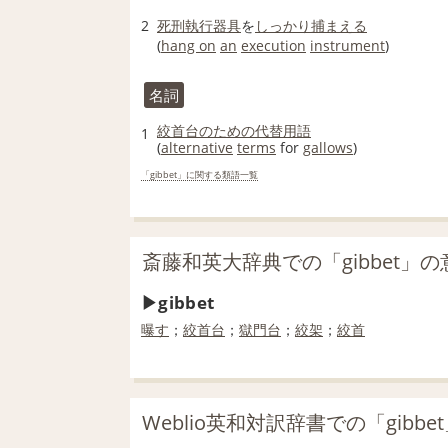
2
死刑執行
器具
を
しっかり
捕まえる
(
hang on
an
execution
instrument
)
名詞
絞首台
のための
代替
用語
1
(
alternative
terms
for
gallows
)
「gibbet」に関する類語一覧
斎藤和英大辞典での「gibbet」の
gibbet
曝す
；
絞首台
；
獄門台
；
絞架
；
絞首
Weblio英和対訳辞書での「gibbe