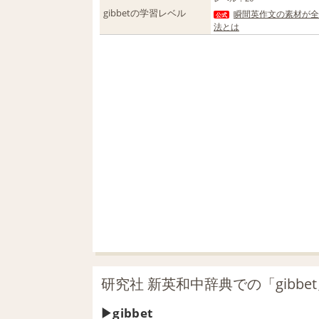
gibbetの学習レベル
瞬間英作文の素材が全
公式
法とは
研究社 新英和中辞典での「gibbe
gibbet