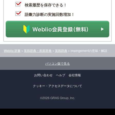
検索履歴を保存できる！
語彙力診断の実施回数増加！
Weblio 辞書
>
英和辞典・和英辞典
>
英和辞典
>
impingement
の意味・解説
パソコン版で見る
お問い合わせ
ヘルプ
会社情報
クッキー・アクセスデータについて
©2026 GRAS Group, Inc.