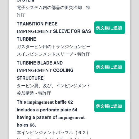
電子システム内の部品の衝突冷却
- 特
許庁
TRANSITION PIECE
例文帳に追加
SLEEVE FOR GAS
IMPINGEMENT
TURBINE
ガスタービン用のトランジションピー
スインピンジメントスリーブ
- 特許庁
TURBINE BLADE AND
例文帳に追加
COOLING
IMPINGEMENT
STRUCTURE
タービン翼、及び、インピンジメント
冷却構造
- 特許庁
This
baffle 62
impingement
例文帳に追加
includes a perforate plate 64
having a pattern of
impingement
holes 66.
本インピンジメントバッフル（６２）