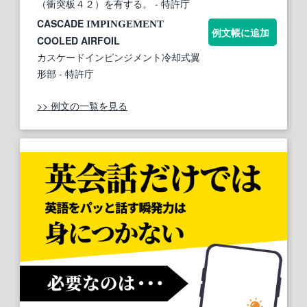
（衝突板４２）を有する。
- 特許庁
CASCADE
IMPINGEMENT
例文帳に追加
COOLED AIRFOIL
カスケードインピンジメント冷却式翼
形部
- 特許庁
>> 例文の一覧を見る