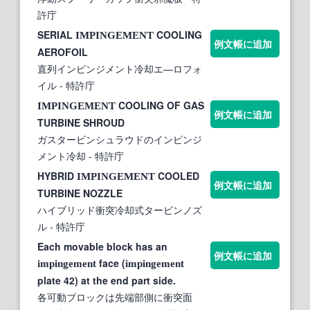
許庁
SERIAL
COOLING
IMPINGEMENT
例文帳に追加
AEROFOIL
直列インピンジメント冷却エ—ロフォ
イル
- 特許庁
COOLING OF GAS
IMPINGEMENT
例文帳に追加
TURBINE SHROUD
ガスタービンシュラウドのインピンジ
メント冷却
- 特許庁
HYBRID
COOLED
IMPINGEMENT
例文帳に追加
TURBINE NOZZLE
ハイブリッド衝突冷却式タービンノズ
ル
- 特許庁
Each movable block has an
例文帳に追加
face (
impingement
impingement
plate 42) at the end part side.
各可動ブロックは先端部側に衝突面