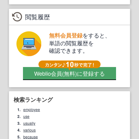
閲覧履歴
をすると、
無料会員登録
単語の閲覧履歴を
確認できます。
Weblio会員
(無料)
に登録する
検索ランキング
1.
employee
2.
use
3.
usually
4.
various
5.
because