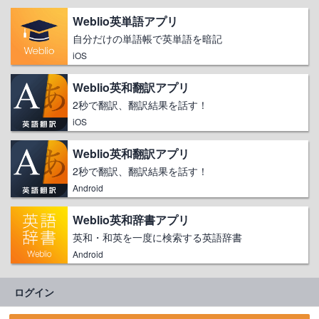
Weblio英単語アプリ
自分だけの単語帳で英単語を暗記
iOS
Weblio英和翻訳アプリ
2秒で翻訳、翻訳結果を話す！
iOS
Weblio英和翻訳アプリ
2秒で翻訳、翻訳結果を話す！
Android
Weblio英和辞書アプリ
英和・和英を一度に検索する英語辞書
Android
ログイン