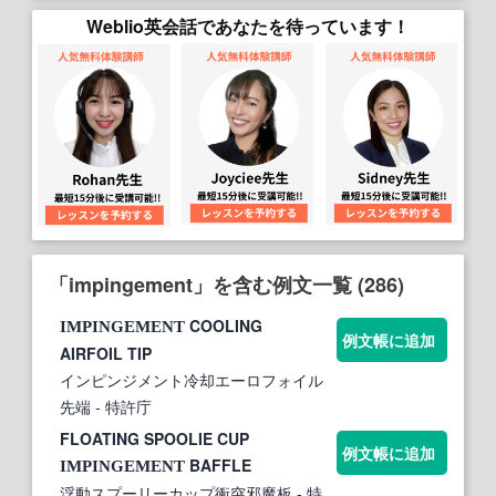
Weblio英会話であなたを待っています！
「impingement」を含む例文一覧 (286)
COOLING
IMPINGEMENT
例文帳に追加
AIRFOIL TIP
インピンジメント冷却エーロフォイル
先端
- 特許庁
FLOATING SPOOLIE CUP
例文帳に追加
BAFFLE
IMPINGEMENT
浮動スプーリーカップ衝突邪魔板
- 特