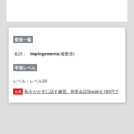
変形一覧
名詞：
impingements
(複数形)
学習レベル
レベル：レベル20
恥をかかずに話す練習。AI英会話Speakを180円で
公式