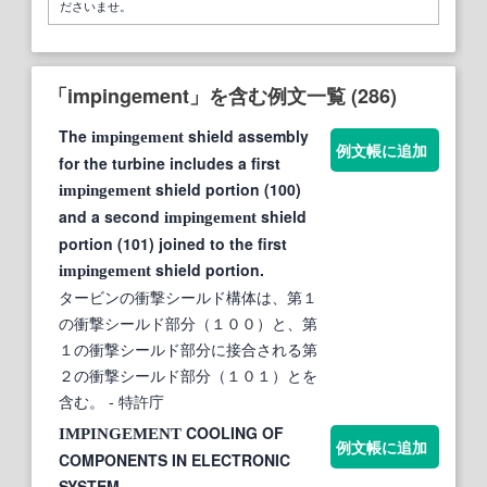
ださいませ。
「impingement」を含む例文一覧 (286)
The
shield assembly
impingement
例文帳に追加
for the turbine includes a first
shield portion (100)
impingement
and a second
shield
impingement
portion (101) joined to the first
shield portion.
impingement
タービンの衝撃シールド構体は、第１
の衝撃シールド部分（１００）と、第
１の衝撃シールド部分に接合される第
２の衝撃シールド部分（１０１）とを
含む。
- 特許庁
COOLING OF
IMPINGEMENT
例文帳に追加
COMPONENTS IN ELECTRONIC
SYSTEM