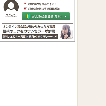
検索履歴を保存できる！
語彙力診断の実施回数増加！
ログイン