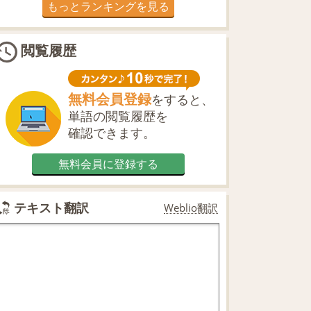
もっとランキングを見る
閲覧履歴
無料会員登録
をすると、
単語の閲覧履歴を
確認できます。
無料会員に登録する
テキスト翻訳
Weblio翻訳