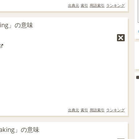
出典元
索引
用語索引
ランキング
ing」の意味
出典元
索引
用語索引
ランキング
king」の意味