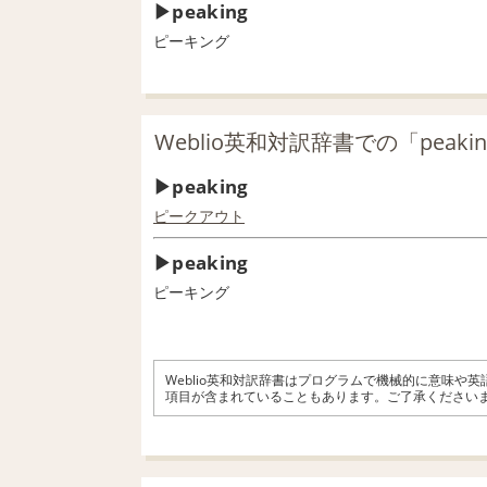
peaking
ピーキング
Weblio英和対訳辞書での「peaki
peaking
ピークアウト
peaking
ピーキング
Weblio英和対訳辞書はプログラムで機械的に意味や
項目が含まれていることもあります。ご了承ください