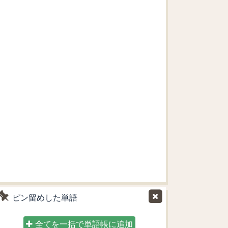
ピン留めした単語
全てを一括で単語帳に追加