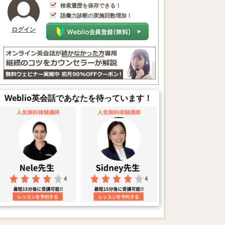
検索履歴を保存できる！
語彙力診断の実施回数増加！
ログイン
Weblio英会話であなたを待っています！