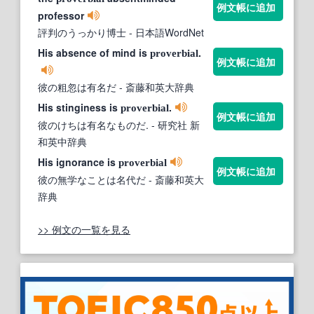
例文帳に追加
professor
評判のうっかり博士
- 日本語WordNet
His absence of mind is
.
proverbial
例文帳に追加
彼の粗忽は有名だ
- 斎藤和英大辞典
His stinginess is
.
proverbial
例文帳に追加
彼のけちは有名なものだ.
- 研究社 新
和英中辞典
His ignorance is
proverbial
例文帳に追加
彼の無学なことは名代だ
- 斎藤和英大
辞典
>> 例文の一覧を見る