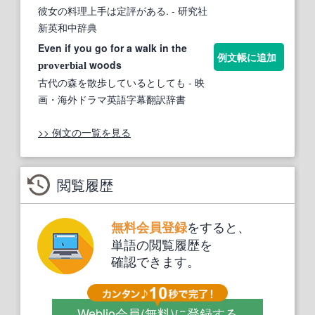
彼女の料理上手は定評がある.
- 研究社
新英和中辞典
Even if you go for a walk in the
例文帳に追加
woods
proverbial
古代の森を散歩しているとしても
- 映
画・海外ドラマ英語字幕翻訳辞書
>> 例文の一覧を見る
閲覧履歴
をすると、
無料会員登録
単語の閲覧履歴を
確認できます。
Weblio会員
(無料)
に登録する