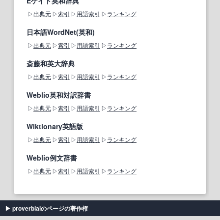
Eゲイト英和辞典
出典元
索引
用語索引
ランキング
日本語WordNet(英和)
出典元
索引
用語索引
ランキング
斎藤和英大辞典
出典元
索引
用語索引
ランキング
Weblio英和対訳辞書
出典元
索引
用語索引
ランキング
Wiktionary英語版
出典元
索引
用語索引
ランキング
Weblio例文辞書
出典元
索引
用語索引
ランキング
proverbialのページの著作権