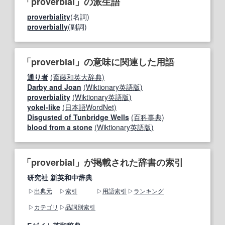
「proverbial」の派生語
proverbiality
(名詞)
proverbially
(副詞)
「proverbial」の意味に関連した用語
通り者
(斎藤和英大辞典)
Darby and Joan
(Wiktionary英語版)
proverbiality
(Wiktionary英語版)
yokel-like
(日本語WordNet)
Disgusted of Tunbridge Wells
(百科事典)
blood from a stone
(Wiktionary英語版)
「proverbial」が掲載された辞書の索引
研究社 新英和中辞典
出典元
索引
用語索引
ランキング
カテゴリ
品詞別索引