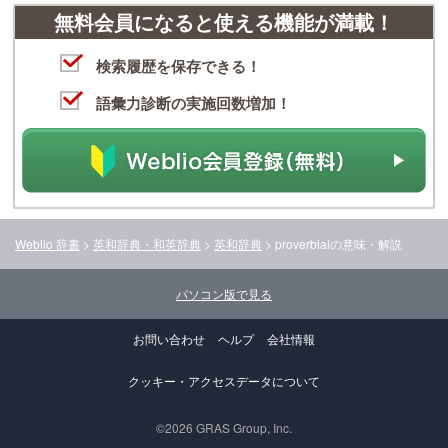
無料会員になると使える機能が満載！
検索履歴を保存できる！
語彙力診断の実施回数増加！
Weblio 辞書
>
英和辞典・和英辞典
>
英和辞典
>
proverbial
の意味・解説
パソコン版で見る
お問い合わせ
ヘルプ
会社情報
クッキー・アクセスデータについて
©2026 GRAS Group, Inc.