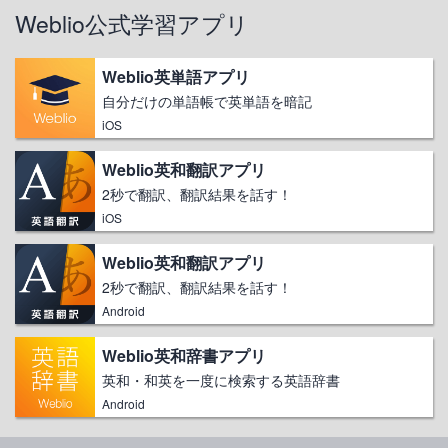
Weblio公式学習アプリ
Weblio英単語アプリ
自分だけの単語帳で英単語を暗記
iOS
Weblio英和翻訳アプリ
2秒で翻訳、翻訳結果を話す！
iOS
Weblio英和翻訳アプリ
2秒で翻訳、翻訳結果を話す！
Android
Weblio英和辞書アプリ
英和・和英を一度に検索する英語辞書
Android