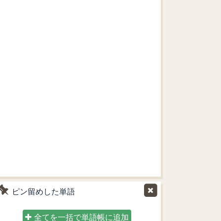
ピン留めした単語
全てを一括で単語帳に追加