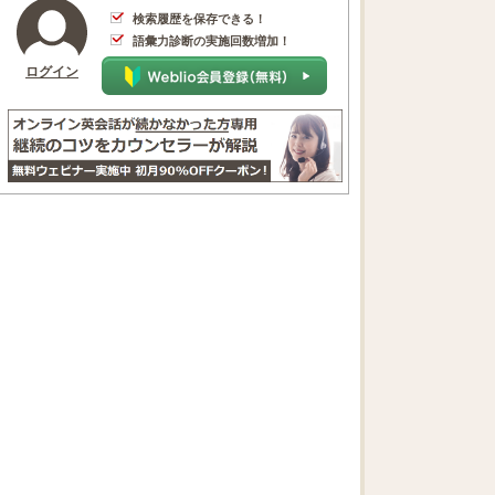
検索履歴を保存できる！
語彙力診断の実施回数増加！
ログイン