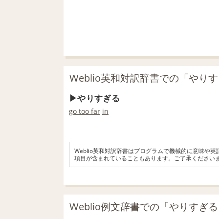
Weblio英和対訳辞書での「やり
やりすぎる
go too far
in
Weblio英和対訳辞書はプログラムで機械的に意味や
項目が含まれていることもあります。ご了承ください
Weblio例文辞書での「やりすぎ