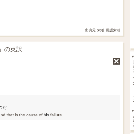
出典元
索引
用語索引
」の英訳
のだ
nd that is
the cause of
his
failure.