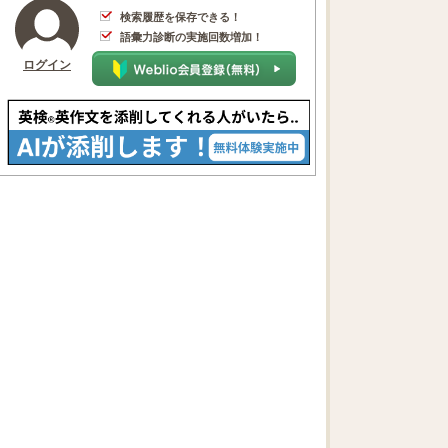
検索履歴を保存できる！
語彙力診断の実施回数増加！
ログイン