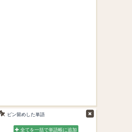
ピン留めした単語
全てを一括で単語帳に追加