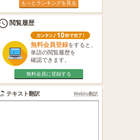
もっとランキングを見る
閲覧履歴
無料会員登録
をすると、
単語の閲覧履歴を
確認できます。
無料会員に登録する
テキスト翻訳
Weblio翻訳