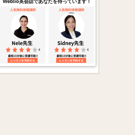
Weblio英会話であなたを待っています！