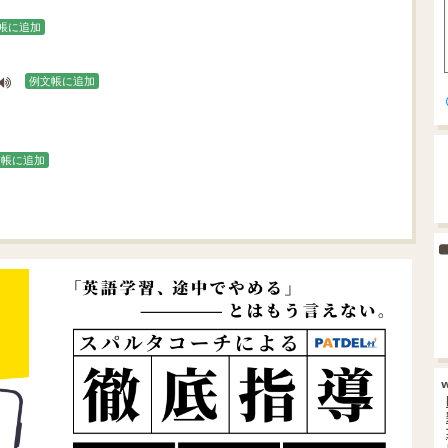
帳に追加
例文帳に追加
文帳に追加