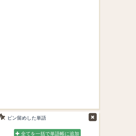
ピン留めした単語
全てを一括で単語帳に追加