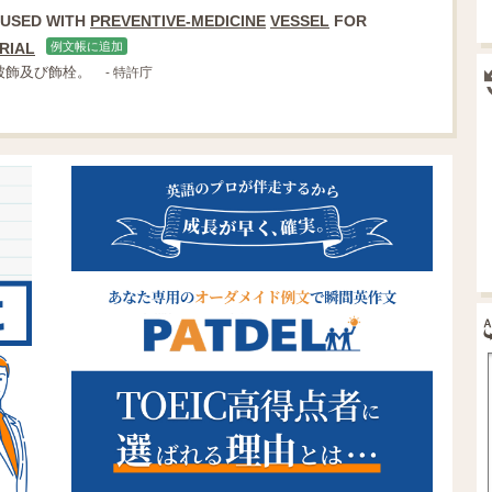
USED WITH
PREVENTIVE-MEDICINE
VESSEL
FOR
RIAL
例文帳に追加
被飾及び飾栓。
- 特許庁