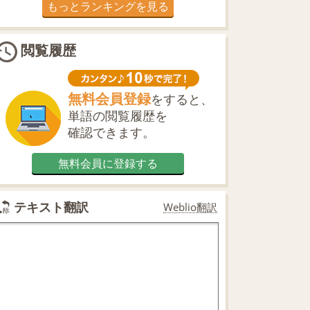
もっとランキングを見る
閲覧履歴
無料会員登録
をすると、
単語の閲覧履歴を
確認できます。
無料会員に登録する
テキスト翻訳
Weblio翻訳