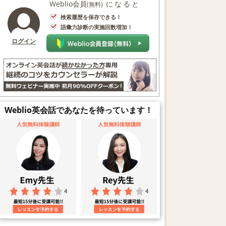
Weblio会員
になると
(無料)
検索履歴を保存できる！
語彙力診断の実施回数増加！
ログイン
Weblio英会話であなたを待っています！