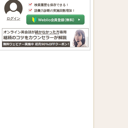
検索履歴を保存できる！
語彙力診断の実施回数増加！
ログイン