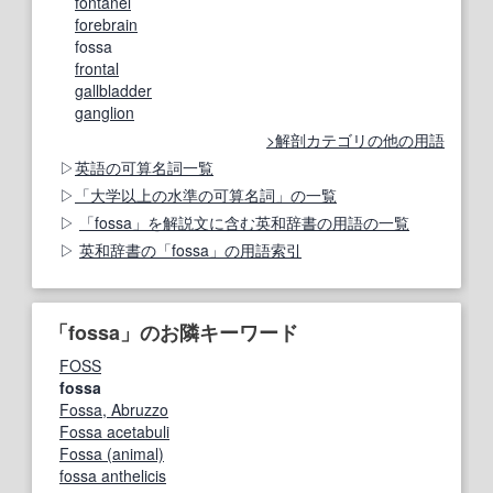
fontanel
forebrain
fossa
frontal
gallbladder
ganglion
解剖カテゴリの他の用語
英語の可算名詞一覧
「大学以上の水準の可算名詞」の一覧
「fossa」を解説文に含む英和辞書の用語の一覧
英和辞書の「fossa」の用語索引
「fossa」のお隣キーワード
FOSS
fossa
Fossa, Abruzzo
Fossa acetabuli
Fossa (animal)
fossa anthelicis