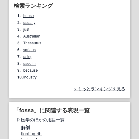
検索ランキング
1.
house
2.
usually
3.
just
4.
Australian
5.
Thesaurus
6.
various
7.
using
8.
used in
9.
because
10.
industry
もっとランキングを見る
「fossa」に関連する表現一覧
医学のほかの用語一覧
解剖
floating rib