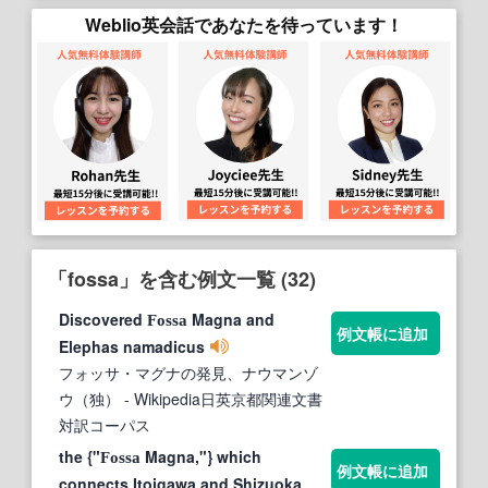
Weblio英会話であなたを待っています！
「fossa」を含む例文一覧 (32)
Discovered
Magna and
Fossa
例文帳に追加
Elephas namadicus
フォッサ・マグナの発見、ナウマンゾ
ウ（独）
- Wikipedia日英京都関連文書
対訳コーパス
the {"
Magna,"} which
Fossa
例文帳に追加
connects Itoigawa and Shizuoka