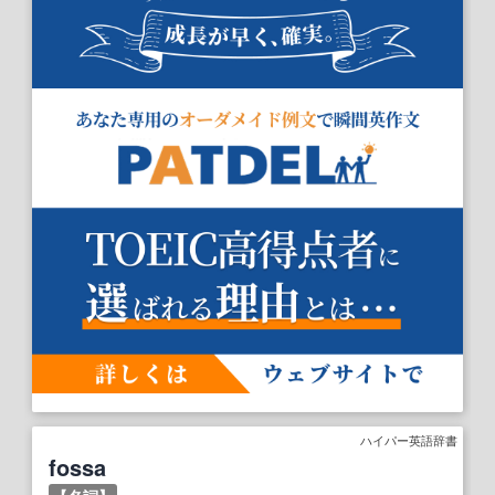
ハイパー英語辞書
fossa