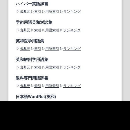
ハイパー英語辞書
出典元
索引
用語索引
ランキング
学術用語英和対訳集
出典元
索引
用語索引
ランキング
英和医学用語集
出典元
索引
用語索引
ランキング
英和解剖学用語集
出典元
索引
用語索引
ランキング
眼科専門用語辞書
出典元
索引
用語索引
ランキング
日本語WordNet(英和)
出典元
索引
用語索引
ランキング
日英・英日専門用語辞書
出典元
索引
用語索引
ランキング