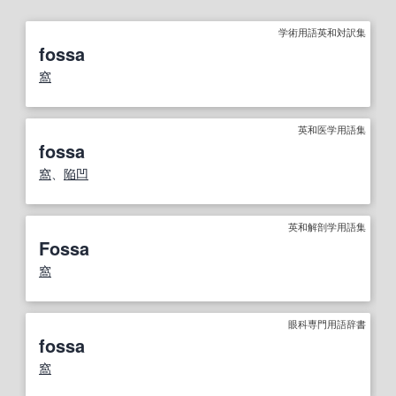
学術用語英和対訳集
fossa
窩
英和医学用語集
fossa
窩
、
陥凹
英和解剖学用語集
Fossa
窩
眼科専門用語辞書
fossa
窩