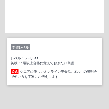
学習レベル
レベル：レベル11
英検：1級以上合格に覚えておきたい単語
シニアに優しいオンライン英会話。Zoomの説明会
公式
で使い方を丁寧にお伝えします！