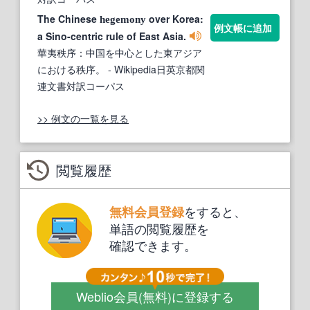
The Chinese
over Korea:
hegemony
例文帳に追加
a Sino-centric rule of East Asia.
華夷秩序：中国を中心とした東アジア
における秩序。
- Wikipedia日英京都関
連文書対訳コーパス
>> 例文の一覧を見る
閲覧履歴
をすると、
無料会員登録
単語の閲覧履歴を
確認できます。
Weblio会員
(無料)
に登録する