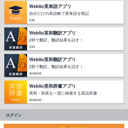
Weblio英単語アプリ
自分だけの単語帳で英単語を暗記
iOS
Weblio英和翻訳アプリ
2秒で翻訳、翻訳結果を話す！
iOS
Weblio英和翻訳アプリ
2秒で翻訳、翻訳結果を話す！
Android
Weblio英和辞書アプリ
英和・和英を一度に検索する英語辞書
Android
ログイン