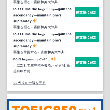
覇権を握る
- 斎藤和英大辞典
to assume the
―gain the
hegemony
例文帳に追加
ascendancy―maintain one's
supremacy
覇権を握る
- 斎藤和英大辞典
to assume the
―gain the
hegemony
例文帳に追加
ascendancy―maintain one's
supremacy
覇権を掌握する
- 斎藤和英大辞典
hold
over…
hegemony
例文帳に追加
…に対して主導権を握る.
- 研究社 新
英和中辞典
>> 例文の一覧を見る