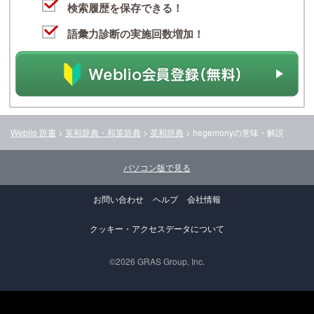
検索履歴を保存できる！
語彙力診断の実施回数増加！
Weblio 辞書
>
英和辞典・和英辞典
>
英和辞典
>
hegemony
の意味・解説
パソコン版で見る
お問い合わせ
ヘルプ
会社情報
クッキー・アクセスデータについて
©2026 GRAS Group, Inc.