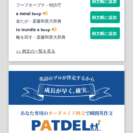
例文帳に追加
フープオープナ
- 特許庁
a metal
hoop
例文帳に追加
金たが
- 斎藤和英大辞典
to trundle a
hoop
例文帳に追加
輪を回す
- 斎藤和英大辞典
>> 例文の一覧を見る