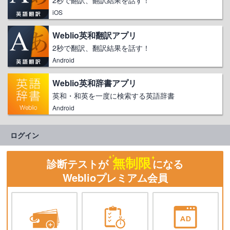
iOS
Weblio英和翻訳アプリ
2秒で翻訳、翻訳結果を話す！
Android
Weblio英和辞書アプリ
英和・和英を一度に検索する英語辞書
Android
ログイン
無制限
診断テストが
になる
Weblioプレミアム会員