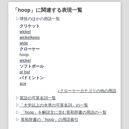
「hoop」に関連する表現一覧
球技のほかの用語一覧
クリケット
wicket
wicketkeep
wide
クローケー
hoop
wicket
ソフトボール
at bat
バドミントン
ace
クローケーカテゴリの他の用語
英語の可算名詞一覧
「大学以上の水準の可算名詞」の一覧
「hoop」を解説文に含む英和辞書の用語の一覧
英和辞書の「hoop」の用語索引