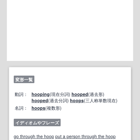
変形一覧
動詞：
hooping
(現在分詞)
hooped
(過去形)
hooped
(過去分詞)
hoops
(三人称単数現在)
名詞：
hoops
(複数形)
イディオムやフレーズ
go through the hoop
put a person through the hoop