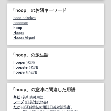
「hoop」のお隣キーワード
hooo-hokekyo
hoooman
hoop
Hoopa
Hoopa Airport
「hoop」の派生語
hooper
(名詞)
hoopster
(名詞)
hoopy
(形容詞)
「hoop」の意味に関連した用語
帯筋
(英和防災用語)
フープ
(日英対訳辞書)
たが
(JST科学技術用語日英対訳辞書)