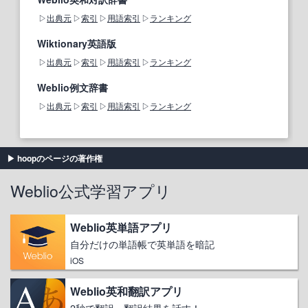
出典元
索引
用語索引
ランキング
Wiktionary英語版
出典元
索引
用語索引
ランキング
Weblio例文辞書
出典元
索引
用語索引
ランキング
hoopのページの著作権
Weblio公式学習アプリ
Weblio英単語アプリ
自分だけの単語帳で英単語を暗記
iOS
Weblio英和翻訳アプリ
2秒で翻訳、翻訳結果を話す！