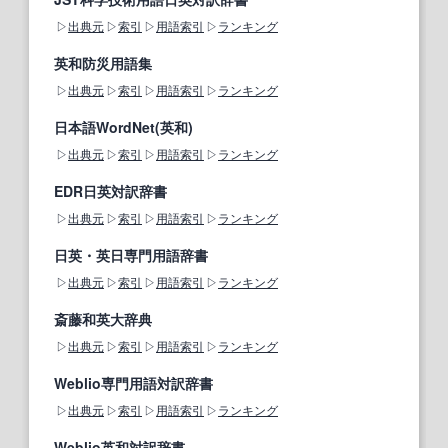
出典元
索引
用語索引
ランキング
英和防災用語集
出典元
索引
用語索引
ランキング
日本語WordNet(英和)
出典元
索引
用語索引
ランキング
EDR日英対訳辞書
出典元
索引
用語索引
ランキング
日英・英日専門用語辞書
出典元
索引
用語索引
ランキング
斎藤和英大辞典
出典元
索引
用語索引
ランキング
Weblio専門用語対訳辞書
出典元
索引
用語索引
ランキング
Weblio英和対訳辞書