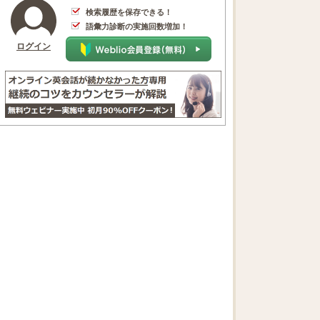
検索履歴を保存できる！
語彙力診断の実施回数増加！
ログイン