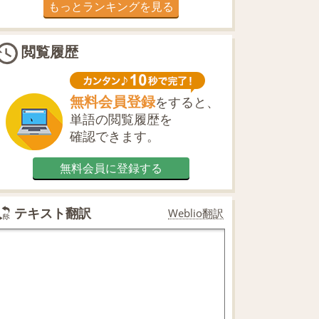
もっとランキングを見る
閲覧履歴
無料会員登録
をすると、
単語の閲覧履歴を
確認できます。
無料会員に登録する
テキスト翻訳
Weblio翻訳