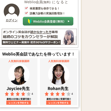
Weblio会員
になると
(無料)
検索履歴を保存できる！
語彙力診断の実施回数増加！
ログイン
Weblio英会話であなたを待っています！