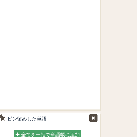
ピン留めした単語
全てを一括で単語帳に追加