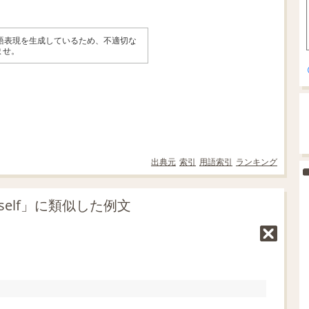
英語表現を生成しているため、不適切な
ませ。
出典元
索引
用語索引
ランキング
itself」に類似した例文