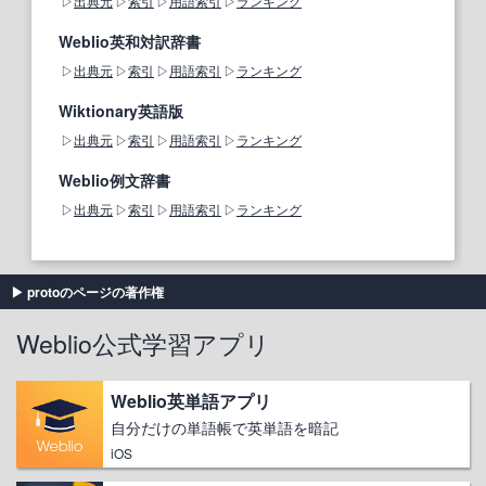
出典元
索引
用語索引
ランキング
Weblio英和対訳辞書
出典元
索引
用語索引
ランキング
Wiktionary英語版
出典元
索引
用語索引
ランキング
Weblio例文辞書
出典元
索引
用語索引
ランキング
protoのページの著作権
Weblio公式学習アプリ
Weblio英単語アプリ
自分だけの単語帳で英単語を暗記
iOS