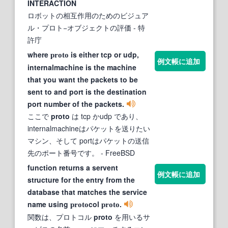
INTERACTION
ロボットの相互作用のためのビジュア
ル・プロト−オブジェクトの評価
- 特
許庁
where
is either tcp or udp,
proto
例文帳に追加
internalmachine is the machine
that you want the packets to be
sent to and port is the destination
port number of the packets.
ここで
proto
は tcp かudp であり、
internalmachineはパケットを送りたい
マシン、そして portはパケットの送信
先のポート番号です。
- FreeBSD
function returns a servent
例文帳に追加
structure for the entry from the
database that matches the service
name using
col
.
proto
proto
関数は、プロトコル
proto
を用いるサ