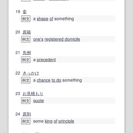
19
姿
a
shape
of
something
例文
20
原籍
one's
registered domicile
例文
21
先例
a
precedent
例文
22
きっかけ
a
chance
to do
something
例文
23
お見積もり
quote
例文
24
原則
some
king
of
principle
例文