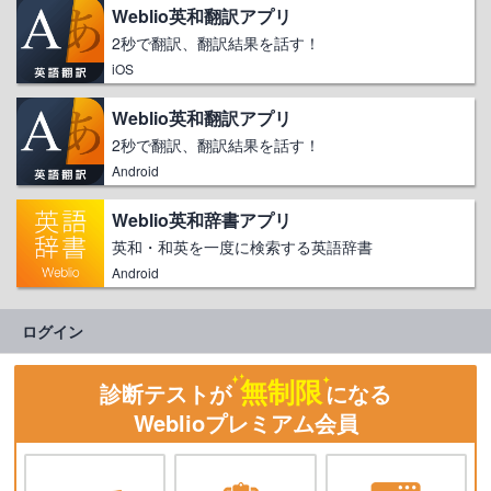
Weblio英和翻訳アプリ
2秒で翻訳、翻訳結果を話す！
iOS
Weblio英和翻訳アプリ
2秒で翻訳、翻訳結果を話す！
Android
Weblio英和辞書アプリ
英和・和英を一度に検索する英語辞書
Android
ログイン
無制限
診断テストが
になる
Weblioプレミアム会員