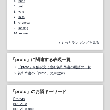
4.
need
5.
fast
6.
vote
7.
miss
8.
chemical
9.
looking
10.
feature
もっとランキングを見る
「proto」に関連する表現一覧
「proto」を解説文に含む英和辞書の用語の一覧
英和辞書の「proto」の用語索引
「proto」のお隣キーワード
Protivin
protizinic
protizinic acid