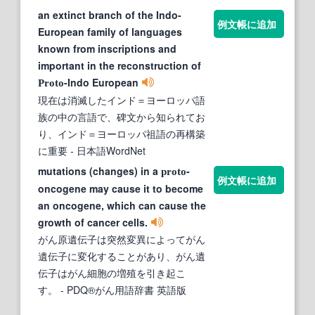
an extinct branch of the Indo-
例文帳に追加
European family of languages
known from inscriptions and
important in the reconstruction of
-Indo European
Proto
現在は消滅したインド＝ヨーロッパ語
族の中の言語で、碑文から知られてお
り、インド＝ヨーロッパ祖語の再構築
に重要
- 日本語WordNet
mutations (changes) in a
-
proto
例文帳に追加
oncogene may cause it to become
an oncogene, which can cause the
growth of cancer cells.
がん原遺伝子は突然変異によってがん
遺伝子に変化することがあり、がん遺
伝子はがん細胞の増殖を引き起こ
す。
- PDQ®がん用語辞書 英語版