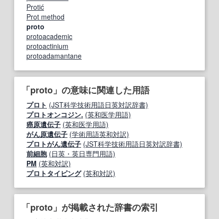
Protić
Prot method
proto
protoacademic
protoactinium
protoadamantane
「proto」の意味に関連した用語
プロト
(JST科学技術用語日英対訳辞書)
プロトオンコジン.
(英和医学用語)
癌原遺伝子
(英和医学用語)
がん原遺伝子
(学術用語英和対訳)
プロトがん遺伝子
(JST科学技術用語日英対訳辞書)
前細胞
(日英・英日専門用語)
PM
(英和対訳)
プロトタイピング
(英和対訳)
「proto」が掲載された辞書の索引