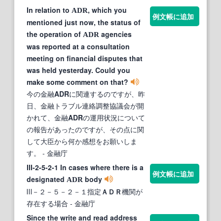
In relation to
, which you
ADR
例文帳に追加
mentioned just now, the status of
the operation of
agencies
ADR
was reported at a consultation
meeting on financial disputes that
was held yesterday. Could you
make some comment on that?
今の金融
ADR
に関連するのですが、昨
日、金融トラブル連絡調整協議会が開
かれて、金融
ADR
の運用状況について
の報告があったのですが、その点に関
して大臣から何か感想をお願いしま
す。
- 金融庁
III-2-5-2-1 In cases where there is a
例文帳に追加
designated
body
ADR
Ⅲ－２－５－２－１指定
ＡＤＲ
機関が
存在する場合
- 金融庁
Since the write and read address