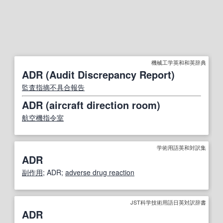
機械工学英和和英辞典
ADR (Audit Discrepancy Report)
監査
指摘
不具合報告
ADR (aircraft direction room)
航空機
指令
室
学術用語英和対訳集
ADR
副作用
; ADR;
adverse drug reaction
JST科学技術用語日英対訳辞書
ADR