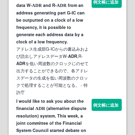
例文帳に追加
data W-
and R-
from an
ADR
ADR
address generating part G-IC can
be outputted on a clock of a low
frequency, it is possible to
generate each address data by a
clock of a low frequency.
アドレス生成部G-ICからの書込みおよ
び読出しアドレスデータW-
ADR
,R-
ADR
を低い周波数のクロックにのせて
出力することができるので、各アドレ
スデータの生成を低い周波数のクロッ
クで処理することが可能となる。
- 特
許庁
I would like to ask you about the
例文帳に追加
financial
(alternative dispute
ADR
resolution) system. This week, a
joint committee of the Financial
System Council started debate on