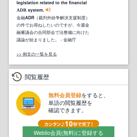
legislation related to the financial
system.
ADR
金融
ADR
（裁判外紛争解決支援制度）
の件でお尋ねしたいのですが、今週金
融審議会の合同部会で法整備に向けた
議論が始まりました。
- 金融庁
>> 例文の一覧を見る
閲覧履歴
をすると、
無料会員登録
単語の閲覧履歴を
確認できます。
Weblio会員
(無料)
に登録する