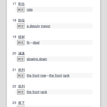
17
割合
rate
例文
18
助役
a deputy
mayor
例文
19
樅
材
fir
―
deal
例文
20
減速
slowing down
例文
21
前列
the front
row
―
the front
rank
例文
22
前列
the front
rank
例文
23
座
下