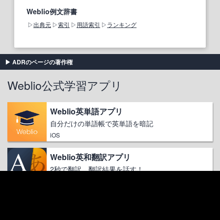
Weblio例文辞書
出典元
索引
用語索引
ランキング
ADRのページの著作権
Weblio公式学習アプリ
Weblio英単語アプリ
自分だけの単語帳で英単語を暗記
iOS
Weblio英和翻訳アプリ
2秒で翻訳、翻訳結果を話す！
iOS
Weblio英和翻訳アプリ
2秒で翻訳、翻訳結果を話す！