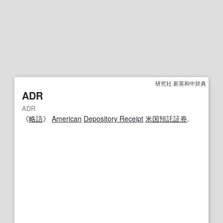
研究社 新英和中辞典
ADR
ADR
《
略語
》
American
Depository Receipt
米国預託証券
.