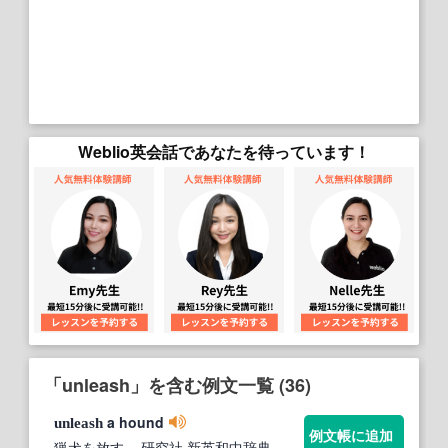
Weblio英会話であなたを待っています！
「unleash」を含む例文一覧 (36)
a hound
unleash
例文帳に追加
猟犬を放す.
- 研究社 新英和中辞典