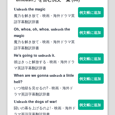
the magic
Unleash
例文帳に追加
魔力を解き放て
- 映画・海外ドラマ英
語字幕翻訳辞書
Oh, whoa, oh, whoa.
the
unleash
例文帳に追加
magic
魔力を解き放て
- 映画・海外ドラマ英
語字幕翻訳辞書
He's going to
it.
unleash
例文帳に追加
彼はきっと解放する
- 映画・海外ドラ
マ英語字幕翻訳辞書
When are we gonna
a little
unleash
例文帳に追加
hell?
いつ地獄を見せるの?
- 映画・海外ド
ラマ英語字幕翻訳辞書
the dogs of war!
Unleash
例文帳に追加
闘いの幕を上げるのよ!
- 映画・海外ド
ラマ英語字幕翻訳辞書