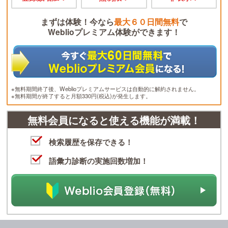
まずは体験！今なら
最大６０日間無料
で
Weblioプレミアム体験ができます！
※無料期間終了後、Weblioプレミアムサービスは自動的に解約されません。
※無料期間が終了すると月額330円(税込)が発生します。
無料会員になると使える機能が満載！
検索履歴を保存できる！
語彙力診断の実施回数増加！