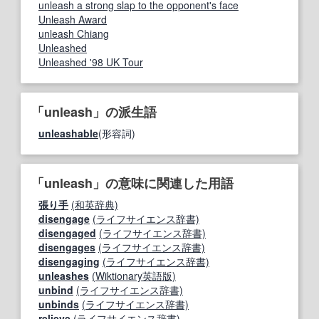
unleash a strong slap to the opponent's face
Unleash Award
unleash Chiang
Unleashed
Unleashed '98 UK Tour
「unleash」の派生語
unleashable
(形容詞)
「unleash」の意味に関連した用語
張り手
(和英辞典)
disengage
(ライフサイエンス辞書)
disengaged
(ライフサイエンス辞書)
disengages
(ライフサイエンス辞書)
disengaging
(ライフサイエンス辞書)
unleashes
(Wiktionary英語版)
unbind
(ライフサイエンス辞書)
unbinds
(ライフサイエンス辞書)
relieve
(ライフサイエンス辞書)