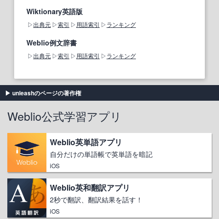
Wiktionary英語版
出典元
索引
用語索引
ランキング
Weblio例文辞書
出典元
索引
用語索引
ランキング
unleashのページの著作権
Weblio公式学習アプリ
Weblio英単語アプリ
自分だけの単語帳で英単語を暗記
iOS
Weblio英和翻訳アプリ
2秒で翻訳、翻訳結果を話す！
iOS