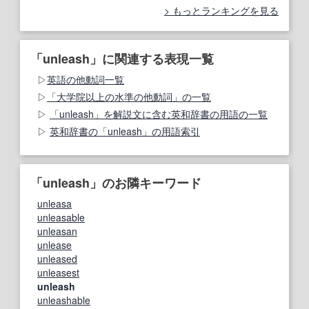
もっとランキングを見る
「unleash」に関連する表現一覧
英語の他動詞一覧
「大学院以上の水準の他動詞」の一覧
「unleash」を解説文に含む英和辞書の用語の一覧
英和辞書の「unleash」の用語索引
「unleash」のお隣キーワード
unleasa
unleasable
unleasan
unlease
unleased
unleasest
unleash
unleashable