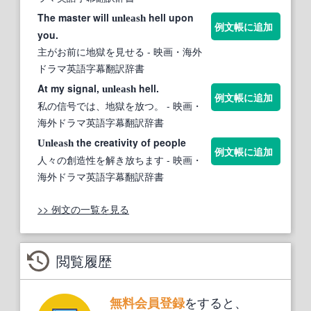
The master will
hell upon
unleash
例文帳に追加
you.
主がお前に地獄を見せる
- 映画・海外
ドラマ英語字幕翻訳辞書
At my signal,
hell.
unleash
例文帳に追加
私の信号では、地獄を放つ。
- 映画・
海外ドラマ英語字幕翻訳辞書
the creativity of people
Unleash
例文帳に追加
人々の創造性を解き放ちます
- 映画・
海外ドラマ英語字幕翻訳辞書
>> 例文の一覧を見る
閲覧履歴
をすると、
無料会員登録