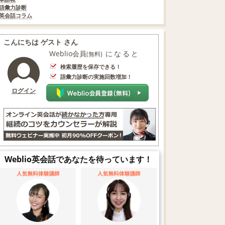
語彙力診断
英会話コラム
こんにちは ゲスト さん
Weblio会員
になると
(無料)
検索履歴を保存できる！
語彙力診断の実施回数増加！
ログイン
Weblio英会話であなたを待っています！