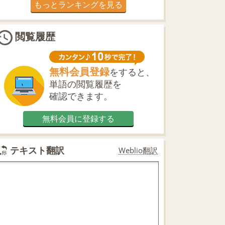
もっとランキングを見る
閲覧履歴
無料会員登録
をすると、
単語の閲覧履歴を
確認できます。
無料会員に登録する
テキスト翻訳
Weblio翻訳