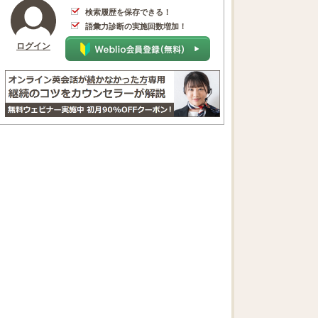
検索履歴を保存できる！
語彙力診断の実施回数増加！
ログイン