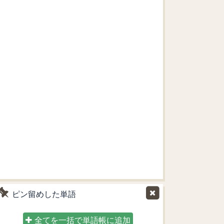
ピン留めした単語
全てを一括で単語帳に追加