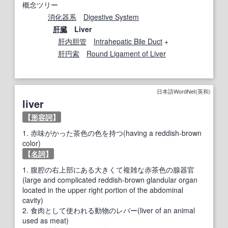
概念ツリー
消化器系
Digestive System
肝臓
Liver
肝内胆管
Intrahepatic Bile Duct
+
肝円索
Round Ligament of Liver
日本語WordNet(英和)
liver
【
形容詞
】
1.
赤味がかった茶色の色を持つ(having a reddish-brown
color)
【
名詞
】
1.
腹腔の右上部にある大きくて複雑な赤茶色の腺器官
(large and complicated reddish-brown glandular organ
located in the upper right portion of the abdominal
cavity)
2.
食肉として使われる動物のレバー(liver of an animal
used as meat)