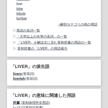
liver
lobe
lobule
lumbar
解剖カテゴリの他の用語
英語の名詞一覧
「大学以上の水準の名詞」の一覧
「LIVER」を解説文に含む英和辞書の用語の一覧
英和辞書の「LIVER」の用語索引
「LIVER」の派生語
livery
(形容詞)
liverish
(形容詞)
「LIVER」の意味に関連した用語
肝臓
(英和病理所見用語)
レバ
(日英対訳辞書)