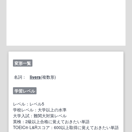
変形一覧
名詞：
livers
(複数形)
学習レベル
レベル：レベル5
学校レベル：大学以上の水準
大学入試：難関大対策レベル
英検：2級以上合格に覚えておきたい単語
TOEIC® L&Rスコア：600以上取得に覚えておきたい単語