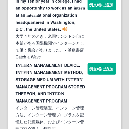
In my senior year in college, I had
例文帳に追加
an opportunity to work as an
intern
at an
ational organization
intern
headquartered in Washington,
D.C., the United States.
大学４年のとき，米国ワシントン市に
本部がある国際機関でインターンとし
て働く機会がありました。
- 浜島書店
Catch a Wave
MANAGEMENT DEVICE,
INTERN
例文帳に追加
MANAGEMENT METHOD,
INTERN
STORAGE MEDIUM WITH
INTERN
MANAGEMENT PROGRAM STORED
THEREON, AND
INTERN
MANAGEMENT PROGRAM
インターン管理装置、インターン管理
方法、インターン管理プログラムを記
憶した記憶媒体、およびインターン管
理プログラム
- 特許庁