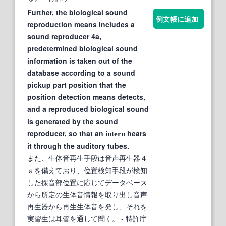
Further, the biological sound
例文帳に追加
reproduction means includes a
sound reproducer 4a,
predetermined biological sound
information is taken out of the
database according to a sound
pickup part position that the
position detection means detects,
and a reproduced biological sound
is generated by the sound
reproducer, so that an
hears
intern
it through the auditory tubes.
また、生体音再生手段は音声再生器４
ａを備えており、位置検知手段が検知
した採音部位置に応じてデータベース
から所定の生体音情報を取り出し音声
再生器から再生生体音を発し、それを
実習生は耳管を通して聞く。
- 特許庁