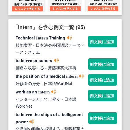
「intern」を含む例文一覧 (95)
Technical
Training
Intern
例文帳に追加
技能実習
- 日本法令外国語訳データベ
ースシステム
to
prisoners
intern
例文帳に追加
捕虜を収容する
- 斎藤和英大辞典
the position of a medical
intern
例文帳に追加
研修医の身分
- 日本語WordNet
work as an
intern
例文帳に追加
インターンとして、働く
- 日本語
WordNet
to
the ships of a belligerent
intern
例文帳に追加
power
交戦国の船舶を抑留する
- 斎藤和英大