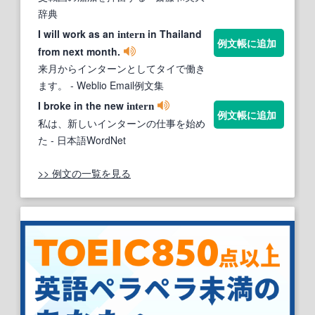
辞典
I will work as an
in Thailand
intern
例文帳に追加
from next month.
来月からインターンとしてタイで働き
ます。
- Weblio Email例文集
I broke in the new
intern
例文帳に追加
私は、新しいインターンの仕事を始め
た
- 日本語WordNet
>> 例文の一覧を見る