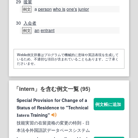
29
後輩
a
person
who is
one's
junior
例文
30
入会者
an
entrant
例文
Weblio例文辞書はプログラムで機械的に意味や英語表現を生成して
いるため、不適切な項目が含まれていることもあります。ご了承く
ださいませ。
「intern」を含む例文一覧 (95)
Special Provision for Change of a
例文帳に追加
Status of Residence to "Technical
Training"
Intern
技能実習の在留資格の変更の特則
- 日
本法令外国語訳データベースシステム