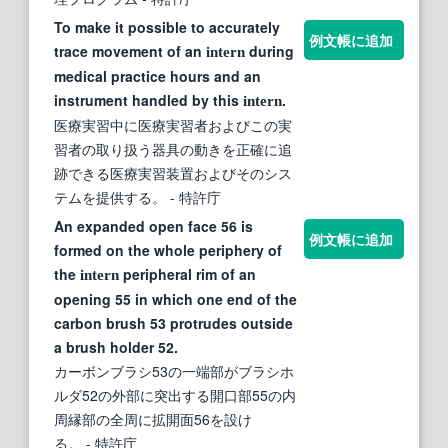
To make it possible to accurately
例文帳に追加
trace movement of an
during
intern
medical practice hours and an
instrument handled by this
.
intern
医療実習中に医療実習者およびこの実
習者の取り扱う器具の動きを正確に追
跡できる医療実習装置およびそのシス
テムを提供する。
- 特許庁
An expanded open face 56 is
例文帳に追加
formed on the whole periphery of
the
peripheral rim of an
intern
opening 55 in which one end of the
carbon brush 53 protrudes outside
a brush holder 52.
カーボンブラシ53の一端部がブラシホ
ルダ52の外部に突出する開口部55の内
周縁部の全周に拡開面56を設け
る。
- 特許庁