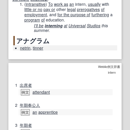
(
intransitive
)
To
work as
an
intern,
usually
with
little or no
pay or
other
legal
prerogatives
of
employment
, and
for the purpose of
furthering
a
program
of
education.
I'll be
interning
at
Universal
Studios
this
summer.
アナグラム
netrin
,
tinner
Weblio例文辞書
intern
1
出席者
attendant
例文
2
年期奉公
人
an
apprentice
例文
3
年期
者