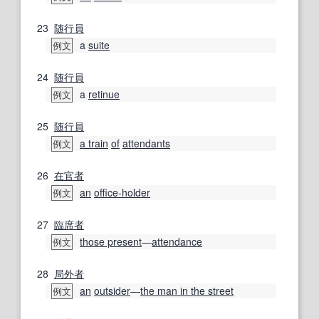
23
随行員
a
suite
例文
24
随行員
a
retinue
例文
25
随行員
a train
of
attendants
例文
26
在官
者
an
office-holder
例文
27
臨席
者
those present
―
attendance
例文
28
局外者
an
outsider
―
the man in the street
例文