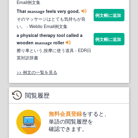
Email例文集
That
feels very good.
massage
例文帳に追加
そのマッサージはとても気持ちが良
い。
- Weblio Email例文集
a physical therapy tool called a
例文帳に追加
wooden
roller
massage
擦り車という,按摩に使う道具
- EDR日
英対訳辞書
>> 例文の一覧を見る
閲覧履歴
をすると、
無料会員登録
単語の閲覧履歴を
確認できます。