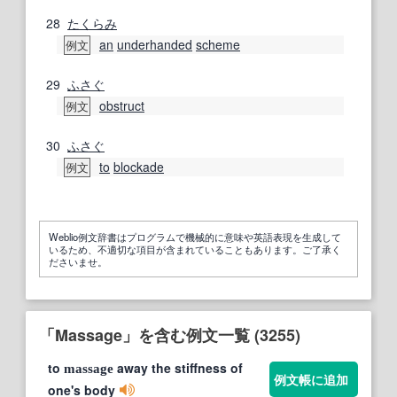
28
たくらみ
an
underhanded
scheme
例文
29
ふさぐ
obstruct
例文
30
ふさぐ
to
blockade
例文
Weblio例文辞書はプログラムで機械的に意味や英語表現を生成して
いるため、不適切な項目が含まれていることもあります。ご了承く
ださいませ。
「Massage」を含む例文一覧 (3255)
to
away the stiffness of
massage
例文帳に追加
one's body