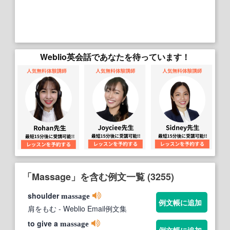
Weblio英会話であなたを待っています！
「Massage」を含む例文一覧 (3255)
shoulder
massage
例文帳に追加
肩をもむ
- Weblio Email例文集
to give a
massage
例文帳に追加