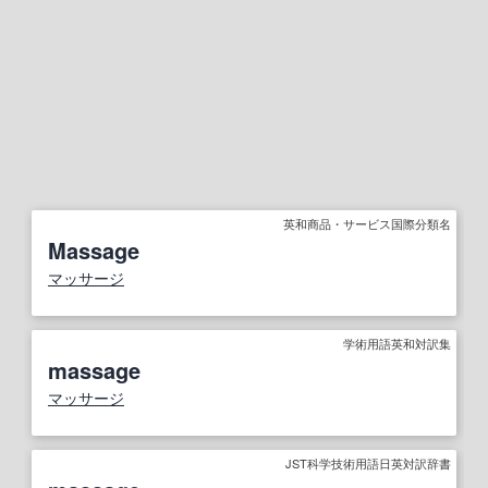
英和商品・サービス国際分類名
Massage
マッサージ
学術用語英和対訳集
massage
マッサージ
JST科学技術用語日英対訳辞書