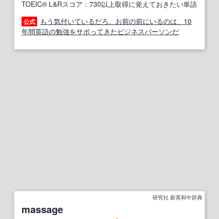
TOEIC® L&Rスコア：730以上取得に覚えておきたい単語
もう気付いているだろ。お前の前にいるのは、10
公式
年間英語の勉強をサボってきたビジネスパーソンだ
研究社 新英和中辞典
massage