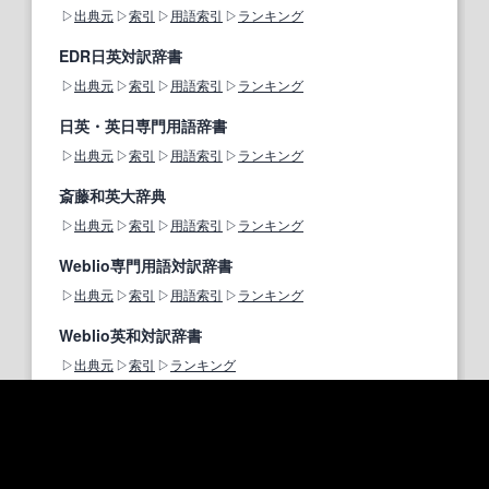
出典元
索引
用語索引
ランキング
EDR日英対訳辞書
出典元
索引
用語索引
ランキング
日英・英日専門用語辞書
出典元
索引
用語索引
ランキング
斎藤和英大辞典
出典元
索引
用語索引
ランキング
Weblio専門用語対訳辞書
出典元
索引
用語索引
ランキング
Weblio英和対訳辞書
出典元
索引
ランキング
Wiktionary英語版
出典元
索引
用語索引
ランキング
Weblio例文辞書