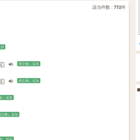
該当件数 :
772
件
追加
例文帳に追加
く
例文帳に追加
く
帳に追加
例文帳に追加
帳に追加