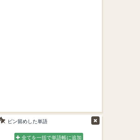
ピン留めした単語
全てを一括で単語帳に追加