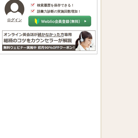
検索履歴を保存できる！
語彙力診断の実施回数増加！
ログイン