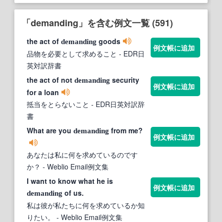
「demanding」を含む例文一覧 (591)
the act of
goods
demanding
例文帳に追加
品物を必要として求めること
- EDR日
英対訳辞書
the act of not
security
demanding
例文帳に追加
for a loan
抵当をとらないこと
- EDR日英対訳辞
書
What are you
from me?
demanding
例文帳に追加
あなたは私に何を求めているのです
か？
- Weblio Email例文集
I want to know what he is
例文帳に追加
of us.
demanding
私は彼が私たちに何を求めているか知
りたい。
- Weblio Email例文集