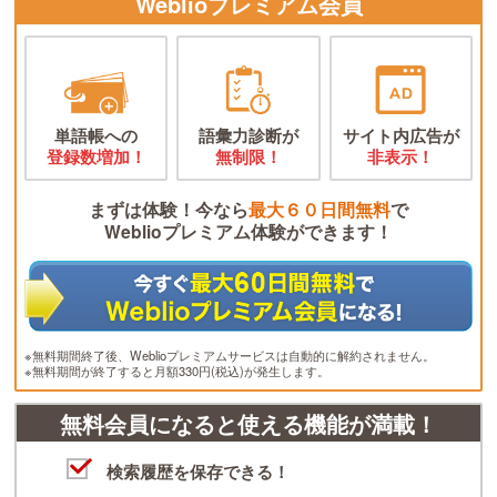
Weblioプレミアム会員
単語帳への
語彙力診断が
サイト内広告が
登録数増加！
無制限！
非表示！
まずは体験！今なら
最大６０日間無料
で
Weblioプレミアム体験ができます！
※無料期間終了後、Weblioプレミアムサービスは自動的に解約されません。
※無料期間が終了すると月額330円(税込)が発生します。
無料会員になると使える機能が満載！
検索履歴を保存できる！