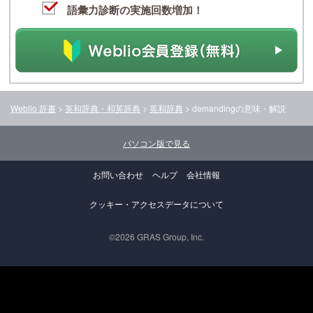
語彙力診断の実施回数増加！
Weblio 辞書
>
英和辞典・和英辞典
>
英和辞典
>
demanding
の意味・解説
パソコン版で見る
お問い合わせ
ヘルプ
会社情報
クッキー・アクセスデータについて
©2026 GRAS Group, Inc.