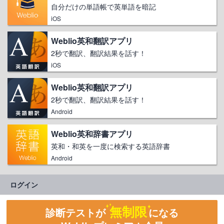
自分だけの単語帳で英単語を暗記
iOS
Weblio英和翻訳アプリ
2秒で翻訳、翻訳結果を話す！
iOS
Weblio英和翻訳アプリ
2秒で翻訳、翻訳結果を話す！
Android
Weblio英和辞書アプリ
英和・和英を一度に検索する英語辞書
Android
ログイン
無制限
診断テストが
になる