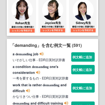
「demanding」を含む例文一覧 (591)
a
job
demanding
例文帳に追加
いそがしい仕事
- EDR日英対訳辞書
a condition
one's
demanding
例文帳に追加
consideration
一考を要するもの
- EDR日英対訳辞書
work that is rather
and
demanding
例文帳に追加
difficult
かなりきつい仕事
- EDR日英対訳辞書
and difficult training
demanding