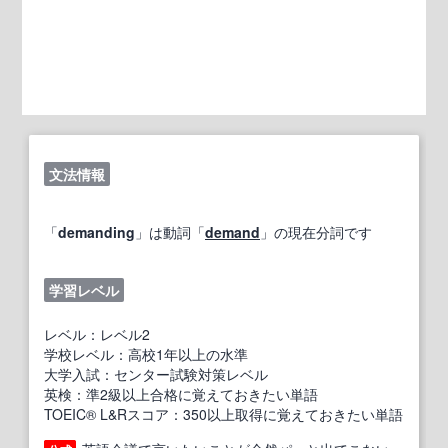
文法情報
「
demanding
」は動詞「
demand
」の現在分詞です
学習レベル
レベル：レベル2
学校レベル：高校1年以上の水準
大学入試：センター試験対策レベル
英検：準2級以上合格に覚えておきたい単語
TOEIC® L&Rスコア：350以上取得に覚えておきたい単語