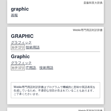
斎藤和英大辞典
graphic
画報
Weblio専門用語対訳辞書
GRAPHIC
グラフィック
技術用語
カテゴリ
Graphic
グラフィック
IT
用語
、
技術用語
カテゴリ
Weblio専門用語対訳辞書はプログラムで機械的に意味や英語表現を
生成しているため、不適切な項目が含まれていることもあります。
ご了承くださいませ。
Weblio英和対訳辞書