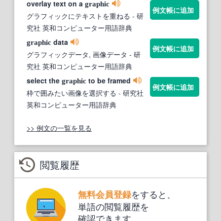
overlay text on a
graphic
例文帳に追加
グラフィックにテキストを重ねる
- 研
究社 英和コンピューター用語辞典
data
graphic
例文帳に追加
グラフィックデータ, 画像データ
- 研
究社 英和コンピューター用語辞典
select the
to be framed
graphic
例文帳に追加
枠で囲みたい画像を選択する
- 研究社
英和コンピューター用語辞典
>> 例文の一覧を見る
閲覧履歴
をすると、
無料会員登録
単語の閲覧履歴を
確認できます。