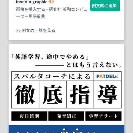
insert a
graphic
例文帳に追加
画像を挿入する
- 研究社 英和コンピュ
ーター用語辞典
>> 例文の一覧を見る