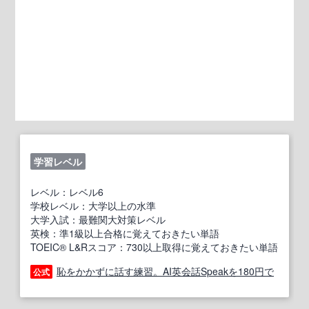
学習レベル
レベル：レベル6
学校レベル：大学以上の水準
大学入試：最難関大対策レベル
英検：準1級以上合格に覚えておきたい単語
TOEIC® L&Rスコア：730以上取得に覚えておきたい単語
恥をかかずに話す練習。AI英会話Speakを180円で
公式