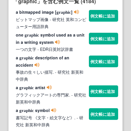
「graphic」を含む例文一覧 (4184)
a bitmapped image [
]
graphic
例文帳に追加
ビットマップ画像
- 研究社 英和コンピ
ューター用語辞典
one
symbol used as a unit
graphic
例文帳に追加
in a writing system
一つの文字
- EDR日英対訳辞書
a
description of an
graphic
例文帳に追加
accident
事故の生々しい描写.
- 研究社 新英和
中辞典
a
artist
graphic
例文帳に追加
グラフィックアートの専門家.
- 研究社
新英和中辞典
a
symbol
graphic
例文帳に追加
書写記号 《文字・絵文字など》.
- 研
究社 新英和中辞典