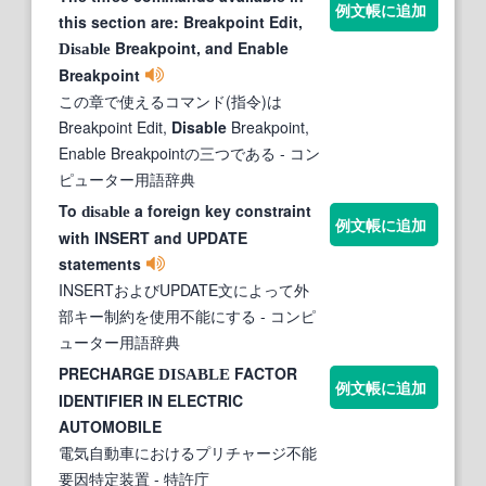
例文帳に追加
this section are: Breakpoint Edit,
Breakpoint, and Enable
Disable
Breakpoint
この章で使えるコマンド(指令)は
Breakpoint Edit,
Disable
Breakpoint,
Enable Breakpointの三つである
- コン
ピューター用語辞典
To
a foreign key constraint
disable
例文帳に追加
with INSERT and UPDATE
statements
INSERTおよびUPDATE文によって外
部キー制約を使用不能にする
- コンピ
ューター用語辞典
PRECHARGE
FACTOR
DISABLE
例文帳に追加
IDENTIFIER IN ELECTRIC
AUTOMOBILE
電気自動車におけるプリチャージ不能
要因特定装置
- 特許庁