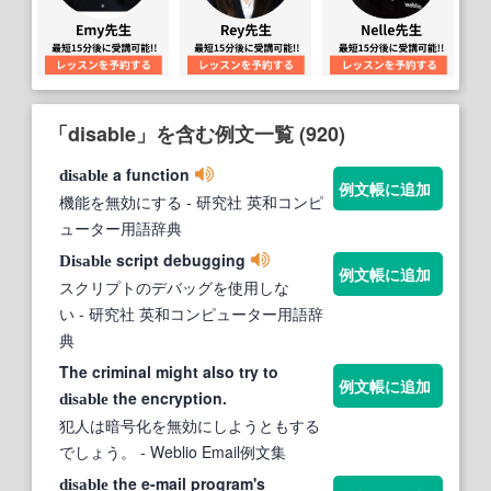
「disable」を含む例文一覧 (920)
a function
disable
例文帳に追加
機能を無効にする
- 研究社 英和コンピ
ューター用語辞典
script debugging
Disable
例文帳に追加
スクリプトのデバッグを使用しな
い
- 研究社 英和コンピューター用語辞
典
The criminal might also try to
例文帳に追加
the encryption.
disable
犯人は暗号化を無効にしようともする
でしょう。
- Weblio Email例文集
the e-mail program's
disable