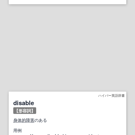
ハイパー英語辞書
disable
【形容詞】
身体的障害
のある
用例