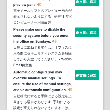
例文帳に追加
preview pane
電子メールソフトのプレビュー画面が
表示されないようにする
- 研究社 英和
コンピューター用語辞典
Please make sure to
the
disable
例文帳に追加
security system before you enter
the office on Sundays.
日曜日に出勤する場合は、オフィスに
入る際にセキュリティシステムを解除
してから入室してください。
- Weblio
Email例文集
Automatic configuration may
例文帳に追加
override manual settings. To
ensure the use of manual settings,
automatic configuration.
disable
自動構成にすると手動による設定を上
書きする場合があります. 手動による
設定が変えられないようにするには,