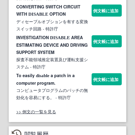
CONVERTING SWITCH CIRCUIT
例文帳に追加
WITH
OPTION
DISABLE
ディセーブルオプションを有する変換
スイッチ回路
- 特許庁
INVESTIGATION
AREA
DISABLE
例文帳に追加
ESTIMATING DEVICE AND DRIVING
SUPPORT SYSTEM
探査不能領域推定装置及び運転支援シ
ステム
- 特許庁
To easily
a patch in a
disable
例文帳に追加
computer program.
コンピュータプログラムのパッチの無
効化を容易にする。
- 特許庁
>> 例文の一覧を見る
閲覧履歴