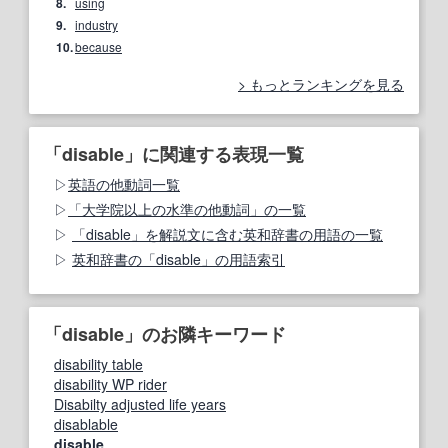
8.
using
9.
industry
10.
because
もっとランキングを見る
「disable」に関連する表現一覧
英語の他動詞一覧
「大学院以上の水準の他動詞」の一覧
「disable」を解説文に含む英和辞書の用語の一覧
英和辞書の「disable」の用語索引
「disable」のお隣キーワード
disability table
disability WP rider
Disabilty adjusted life years
disablable
disable