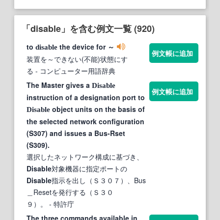
「disable」を含む例文一覧 (920)
to
the device for ～
disable
例文帳に追加
装置を～できない(不能)状態にす
る
- コンピューター用語辞典
The Master gives a
Disable
例文帳に追加
instruction of a designation port to
object units on the basis of
Disable
the selected network configuration
(S307) and issues a Bus-Rset
(S309).
選択したネットワーク構成に基づき、
Disable
対象機器に指定ポートの
Disable
指示を出し（Ｓ３０７）、Bus
＿Resetを発行する（Ｓ３０
９）。
- 特許庁
The three commands available in