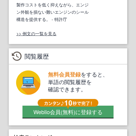
製作コストを低く抑えながら、エンジ
ン外観を損ない難いエンジンのシール
構造を提供する。
- 特許庁
>> 例文の一覧を見る
閲覧履歴
をすると、
無料会員登録
単語の閲覧履歴を
確認できます。
Weblio会員
(無料)
に登録する