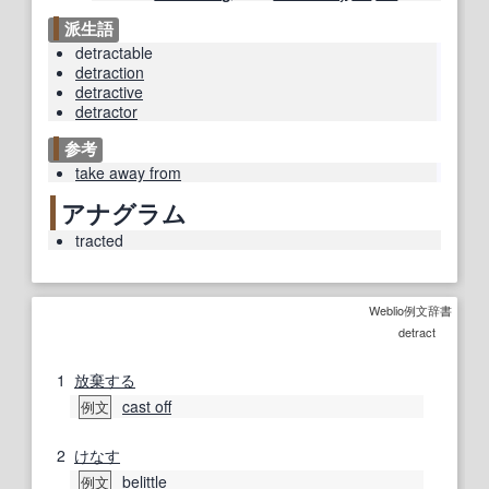
派生語
detractable
detraction
detractive
detractor
参考
take away from
アナグラム
tracted
Weblio例文辞書
detract
1
放棄する
cast off
例文
2
けなす
belittle
例文