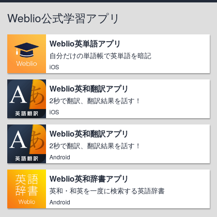
Weblio公式学習アプリ
Weblio英単語アプリ
自分だけの単語帳で英単語を暗記
iOS
Weblio英和翻訳アプリ
2秒で翻訳、翻訳結果を話す！
iOS
Weblio英和翻訳アプリ
2秒で翻訳、翻訳結果を話す！
Android
Weblio英和辞書アプリ
英和・和英を一度に検索する英語辞書
Android