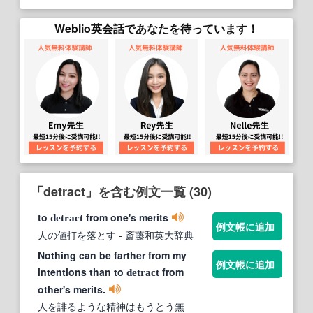
Weblio英会話であなたを待っています！
「detract」を含む例文一覧 (30)
to
from one's merits
detract
例文帳に追加
人の値打を落とす
- 斎藤和英大辞典
Nothing can be farther from my
例文帳に追加
intentions than to
from
detract
other's merits.
人を誹るような精神はもうとう無