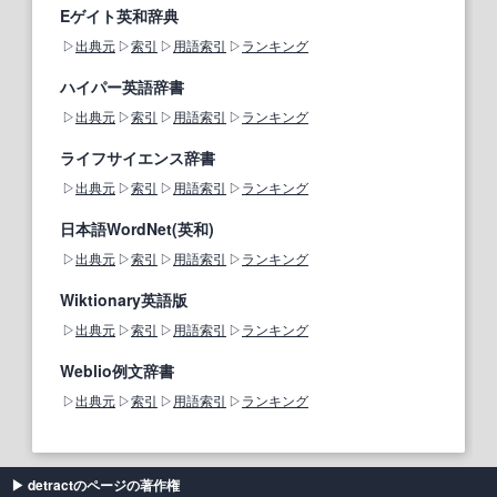
Eゲイト英和辞典
出典元
索引
用語索引
ランキング
ハイパー英語辞書
出典元
索引
用語索引
ランキング
ライフサイエンス辞書
出典元
索引
用語索引
ランキング
日本語WordNet(英和)
出典元
索引
用語索引
ランキング
Wiktionary英語版
出典元
索引
用語索引
ランキング
Weblio例文辞書
出典元
索引
用語索引
ランキング
detractのページの著作権