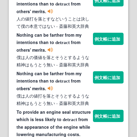
例文帳に追加
intentions than to
from
detract
others' merits.
人の値打を落とすなどいうことは決し
て僕の本意ではない
- 斎藤和英大辞典
Nothing can be farther from my
例文帳に追加
intentions than to
from
detract
others' merits.
僕は人の価値を落とそうとするような
精神はもうとう無い
- 斎藤和英大辞典
Nothing can be farther from my
例文帳に追加
intentions than to
from
detract
otbers' merits.
僕は人の値打を落とそうとするような
精神はもうとう無い
- 斎藤和英大辞典
To provide an engine seal structure
例文帳に追加
which is less likely to
from
detract
the appearance of the engine while
lowering manufacturing costs.