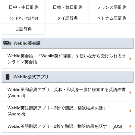
日中・中日辞典
日韓・韓日辞典
フランス語辞典
タイ語辞典
ベトナム語辞典
インドネシア語辞典
古語辞典
Weblio英会話
Weblio英会話 - 「Weblio英和辞書」を使いながら受けられるオ
ンライン英会話
Weblio公式アプリ
Weblio英和辞典アプリ - 英和・和英を一度に検索する英語辞書
(Android)
Weblio英語翻訳アプリ - 2秒で翻訳、翻訳結果を話す！
(Android)
Weblio英語翻訳アプリ - 2秒で翻訳、翻訳結果を話す！ (iOS)