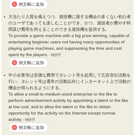
例文帳に追加
+
大当たり入賞を備えつつ、遊技機に接する
機会
の多くない初心者
のユーザであっても楽しむことができ、かつ、遊技者が費やす時
間及び
費用
を抑えることのできる遊技機を提供する。
To provide a game machine with a big prize winning, capable of
entertaining beginner users not having many opportunities of
playing game machines, and suppressing the time and cost
spent by the players.
- 特許庁
例文帳に追加
+
中小企業等は安価な
費用
でタレント等を起用して広告宣伝活動を
行い、タレント等は通常の活動以外にインターネット上で活動の
機会
が得られるようにする。
To allow a small-to-medium-sized enterprise or the like to
perform advertisement activity by appointing a talent or the like
at low cost, and to allow the talent or the like to obtain
opportunity for the activity on the Internet except normal
activity.
- 特許庁
例文帳に追加
+