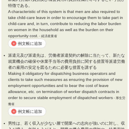
特徴である。
A characteristic of this system is that men are also required to
take child-care leave in order to encourage them to take part in
child-care and, in turn, contribute to reducing the labor burden
on women in the household as well as the burden on their
opportunity cost.
- 経済産業省
例文帳に追加
+
派遣元及び派遣先は、労働者派遣契約の解除に当たって、新たな
就業
機会
の確保や休業手当等の
費用
負担に関する措置等派遣労働
者の雇用の安定を図るために必要な措置を講ずる
Making it obligatory for dispatching business operators and
clients to take such measures as ensuring the provision of new
employment opportunities and to bear the cost of leave
allowance, etc. on termination of worker dispatch contracts in
order to secure stable employment of dispatched workers
- 厚生労
働省
例文帳に追加
+
男性は、若く収入が少ない層で開業への志向が強いのに対し、収