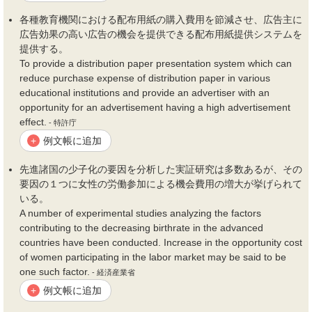
各種教育機関における配布用紙の購入
費用
を節減させ、広告主に
広告効果の高い広告の
機会
を提供できる配布用紙提供システムを
提供する。
To provide a distribution paper presentation system which can
reduce purchase expense of distribution paper in various
educational institutions and provide an advertiser with an
opportunity for an advertisement having a high advertisement
effect.
- 特許庁
例文帳に追加
+
先進諸国の少子化の要因を分析した実証研究は多数あるが、その
要因の１つに女性の労働参加による
機会費用
の増大が挙げられて
いる。
A number of experimental studies analyzing the factors
contributing to the decreasing birthrate in the advanced
countries have been conducted. Increase in the opportunity cost
of women participating in the labor market may be said to be
one such factor.
- 経済産業省
例文帳に追加
+