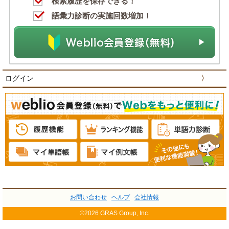
検索履歴を保存できる！
語彙力診断の実施回数増加！
ログイン
〉
お問い合わせ
ヘルプ
会社情報
©2026 GRAS Group, Inc.