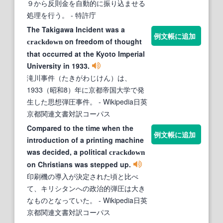
９から反則金を自動的に振り込ませる
処理を行う。
- 特許庁
The Takigawa Incident was a
例文帳に追加
on freedom of thought
crackdown
that occurred at the Kyoto Imperial
University in 1933.
滝川事件（たきがわじけん）は、
1933（昭和8）年に京都帝国大学で発
生した思想弾圧事件。
- Wikipedia日英
京都関連文書対訳コーパス
Compared to the time when the
例文帳に追加
introduction of a printing machine
was decided, a political
crackdown
on Christians was stepped up.
印刷機の導入が決定された頃と比べ
て、キリシタンへの政治的弾圧は大き
なものとなっていた。
- Wikipedia日英
京都関連文書対訳コーパス