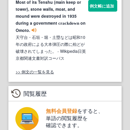
Most of its Tenshu (main keep or
例文帳に追加
tower), stone walls, moat, and
mound were destroyed in 1935
during a government
on
crackdown
Omoto.
天守台・石垣・堀・土塁などは昭和10
年の政府による大本弾圧の際に殆どが
破壊されてしまった。
- Wikipedia日英
京都関連文書対訳コーパス
>> 例文の一覧を見る
閲覧履歴
をすると、
無料会員登録
単語の閲覧履歴を
確認できます。