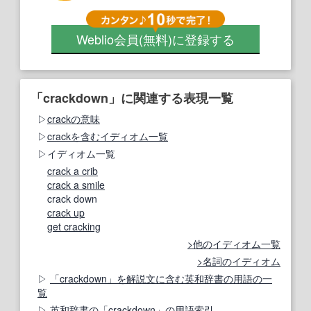
Weblio会員
(無料)
に登録する
「crackdown」に関連する表現一覧
crackの意味
crackを含むイディオム一覧
イディオム一覧
crack a crib
crack a smile
crack down
crack up
get cracking
他のイディオム一覧
名詞のイディオム
「crackdown」を解説文に含む英和辞書の用語の一
覧
英和辞書の「crackdown」の用語索引