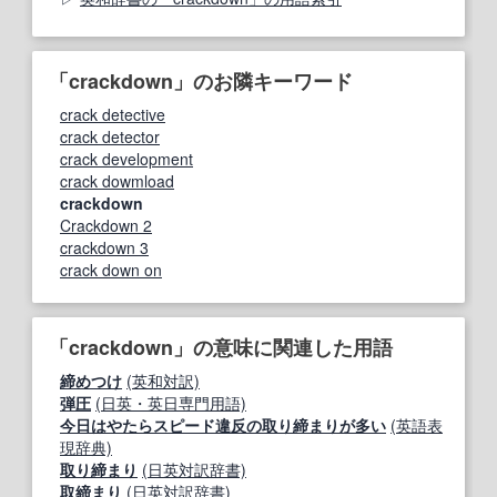
「crackdown」のお隣キーワード
crack detective
crack detector
crack development
crack dowmload
crackdown
Crackdown 2
crackdown 3
crack down on
「crackdown」の意味に関連した用語
締めつけ
(英和対訳)
弾圧
(日英・英日専門用語)
今日はやたらスピード違反の取り締まりが多い
(英語表
現辞典)
取り締まり
(日英対訳辞書)
取締まり
(日英対訳辞書)