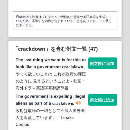
Weblio例文辞書はプログラムで機械的に意味や英語表現を生成して
いるため、不適切な項目が含まれていることもあります。ご了承く
ださいませ。
「crackdown」を含む例文一覧 (47)
The last thing we want is for this to
例文帳に追加
look like a government
.
crackdown
やって欲しいことは これが政府の弾圧
のように 見えるということよ
- 映画・
海外ドラマ英語字幕翻訳辞書
The government is expelling illegal
例文帳に追加
aliens as part of a
.
crackdown
政府は取締の一環として不法入国外国
人を追放しています。
- Tanaka
Corpus