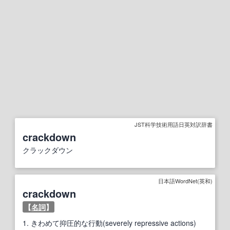
JST科学技術用語日英対訳辞書
crackdown
クラックダウン
日本語WordNet(英和)
crackdown
【
名詞
】
1.
きわめて抑圧的な行動(severely repressive actions)