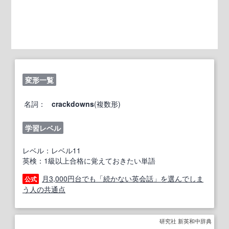
変形一覧
名詞：
crackdowns
(複数形)
学習レベル
レベル：レベル11
英検：1級以上合格に覚えておきたい単語
月3,000円台でも「続かない英会話」を選んでしま
公式
う人の共通点
研究社 新英和中辞典