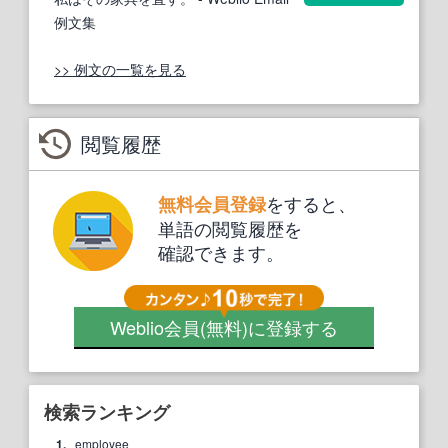
例文集
>> 例文の一覧を見る
閲覧履歴
をすると、
無料会員登録
単語の閲覧履歴を
確認できます。
Weblio会員
(無料)
に登録する
検索ランキング
1.
employee