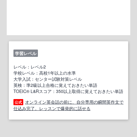
学習レベル
レベル：レベル2
学校レベル：高校1年以上の水準
大学入試：センター試験対策レベル
英検：準2級以上合格に覚えておきたい単語
TOEIC® L&Rスコア：350以上取得に覚えておきたい単語
オンライン英会話の前に、自分専用の瞬間英作文で
公式
仕込み完了。レッスンで爆発的に話せる