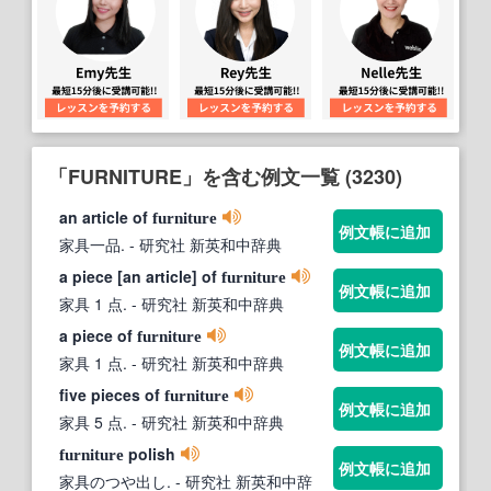
「FURNITURE」を含む例文一覧 (3230)
an article of
furniture
例文帳に追加
家具一品.
- 研究社 新英和中辞典
a piece [an article] of
furniture
例文帳に追加
家具 1 点.
- 研究社 新英和中辞典
a piece of
furniture
例文帳に追加
家具 1 点.
- 研究社 新英和中辞典
five pieces of
furniture
例文帳に追加
家具 5 点.
- 研究社 新英和中辞典
polish
furniture
例文帳に追加
家具のつや出し.
- 研究社 新英和中辞