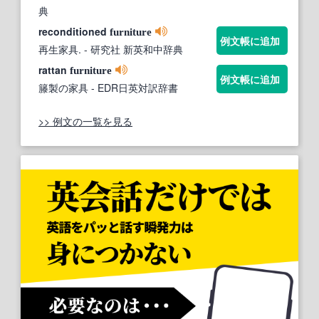
典
reconditioned
furniture
例文帳に追加
再生家具.
- 研究社 新英和中辞典
rattan
furniture
例文帳に追加
籐製の家具
- EDR日英対訳辞書
>> 例文の一覧を見る