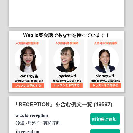
Weblio英会話であなたを待っています！
「RECEPTION」を含む例文一覧 (49597)
a cold
reception
例文帳に追加
冷遇
- Eゲイト英和辞典
in
reception