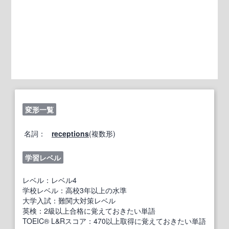
変形一覧
名詞：
receptions
(複数形)
学習レベル
レベル：レベル4
学校レベル：高校3年以上の水準
大学入試：難関大対策レベル
英検：2級以上合格に覚えておきたい単語
TOEIC® L&Rスコア：470以上取得に覚えておきたい単語