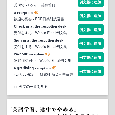
例文帳に追加
受付で
- Eゲイト英和辞典
a
reception
例文帳に追加
歓迎の宴会
- EDR日英対訳辞書
Check in at the
desk
reception
例文帳に追加
受付をする
- Weblio Email例文集
Sign in at the
desk
reception
例文帳に追加
受付をする
- Weblio Email例文集
24-hour
reception
例文帳に追加
24時間受付中
- Weblio Email例文集
a gratifying
reception
例文帳に追加
心地よい歓迎.
- 研究社 新英和中辞典
>> 例文の一覧を見る