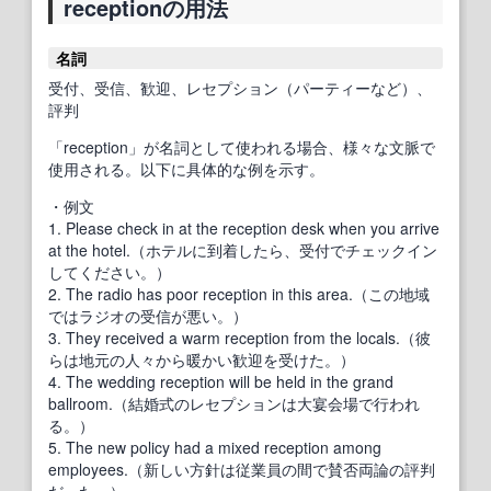
receptionの用法
名詞
受付、受信、歓迎、レセプション（パーティーなど）、
評判
「reception」が名詞として使われる場合、様々な文脈で
使用される。以下に具体的な例を示す。
・例文
1. Please check in at the reception desk when you arrive
at the hotel.（ホテルに到着したら、受付でチェックイン
してください。）
2. The radio has poor reception in this area.（この地域
ではラジオの受信が悪い。）
3. They received a warm reception from the locals.（彼
らは地元の人々から暖かい歓迎を受けた。）
4. The wedding reception will be held in the grand
ballroom.（結婚式のレセプションは大宴会場で行われ
る。）
5. The new policy had a mixed reception among
employees.（新しい方針は従業員の間で賛否両論の評判