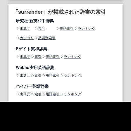
「surrender」が掲載された辞書の索引
研究社 新英和中辞典
出典元
索引
用語索引
ランキング
カテゴリ
品詞別索引
Eゲイト英和辞典
出典元
索引
用語索引
ランキング
Weblio実用英語辞典
出典元
索引
用語索引
ランキング
ハイパー英語辞書
出典元
索引
用語索引
ランキング
英和生命保険用語辞典
出典元
索引
用語索引
ランキング
法令用語日英標準対訳辞書