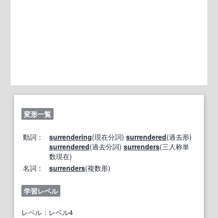
変形一覧
動詞：
surrendering
(現在分詞)
surrendered
(過去形)
surrendered
(過去分詞)
surrenders
(三人称単
数現在)
名詞：
surrenders
(複数形)
学習レベル
レベル：レベル4