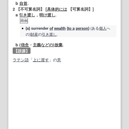
b
自首
.
2
【不可算名詞】
[
具体的には
【可算名詞】
]
a
引き渡し
，
明け渡し
.
用例
(ある
個人
へ
(a)
surrender
of
wealth
(
to a
person
)
の)
財産
の
引き渡し
.
b (
信念
・
主義
などの
)
放棄
.
【語源】
ラテン語
「
上に
渡す
」の
意