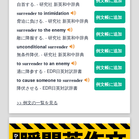
例文帳に追加
自首する.
- 研究社 新英和中辞典
to intimidation
surrender
例文帳に追加
脅迫に負ける.
- 研究社 新英和中辞典
to the enemy
surrender
例文帳に追加
敵に降服する.
- 研究社 新英和中辞典
unconditional
surrender
例文帳に追加
無条件降伏.
- 研究社 新英和中辞典
to
to an enemy
surrender
例文帳に追加
適に降参する
- EDR日英対訳辞書
to cause someone to
surrender
例文帳に追加
降伏させる
- EDR日英対訳辞書
>> 例文の一覧を見る