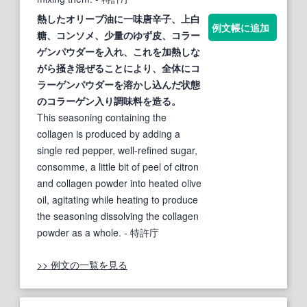
熱したオリーブ油に一味唐辛子、上白
例文帳に追加
糖、コンソメ、少量のゆず皮、コラー
ゲンパウダーを入れ、これを加熱しな
がら
掻き混ぜる
ことにより、全体にコ
ラーゲンパウダーを溶かし込んだ状態
のコラーゲン入り調味料を造る。
This seasoning containing the
collagen is produced by adding a
single red pepper, well-refined sugar,
consomme, a little bit of peel of citron
and collagen powder into heated olive
oil, agitating while heating to produce
the seasoning dissolving the collagen
powder as a whole.
- 特許庁
>> 例文の一覧を見る