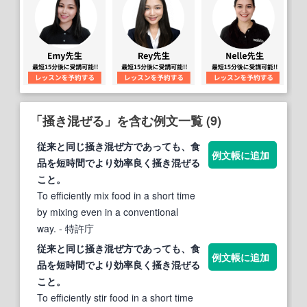
「掻き混ぜる」を含む例文一覧 (9)
従来と同じ掻き混ぜ方であっても、食
例文帳に追加
品を短時間でより効率良く
掻き混ぜる
こと。
To efficiently mix food in a short time
by mixing even in a conventional
way.
- 特許庁
従来と同じ掻き混ぜ方であっても、食
例文帳に追加
品を短時間でより効率良く
掻き混ぜる
こと。
To efficiently stir food in a short time