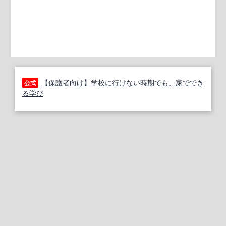
【保護者向け】学校に行けない時期でも、家ででき
公式
る学び