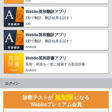
iOS
Weblio英和翻訳アプリ
2秒で翻訳、翻訳結果を話す！
iOS
Weblio英和翻訳アプリ
2秒で翻訳、翻訳結果を話す！
Android
Weblio英和辞書アプリ
英和・和英を一度に検索する英語辞書
Android
ログイン
無制限
診断テストが
になる
Weblioプレミアム会員