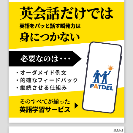
JMdict