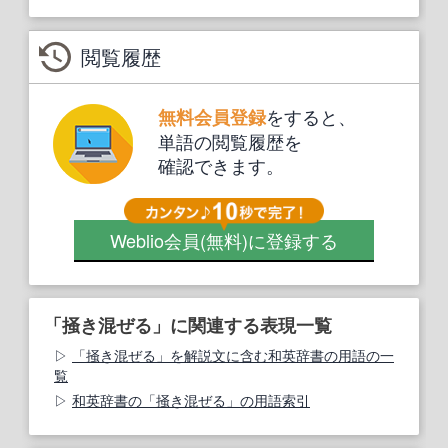
閲覧履歴
をすると、
無料会員登録
単語の閲覧履歴を
確認できます。
Weblio会員
(無料)
に登録する
「掻き混ぜる」に関連する表現一覧
「掻き混ぜる」を解説文に含む和英辞書の用語の一
覧
和英辞書の「掻き混ぜる」の用語索引