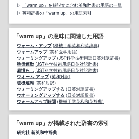
「warm up」を解説文に含む英和辞書の用語の一覧
英和辞書の「warm up」の用語索引
「warm up」の意味に関連した用語
ウォーム・アップ
(機械工学英和和英辞典)
ウォームアップ
(英和医学用語)
ウォーミングアップ
(JST科学技術用語日英対訳辞書)
準備運動
(JST科学技術用語日英対訳辞書)
肩慣らし
(JST科学技術用語日英対訳辞書)
ウオーム‐アップ
(英和対訳)
暖機運転
(英和対訳)
ウォーミングアップする
(日英対訳辞書)
ウオーミングアップする
(日英対訳辞書)
ウォームアップ時間
(機械工学英和和英辞典)
「warm up」が掲載された辞書の索引
研究社 新英和中辞典