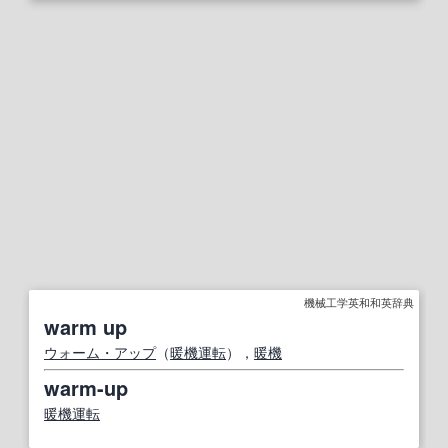
機械工学英和和英辞典
warm up
ウォーム・アップ
（
暖機運転
），
暖機
warm-up
暖機運転