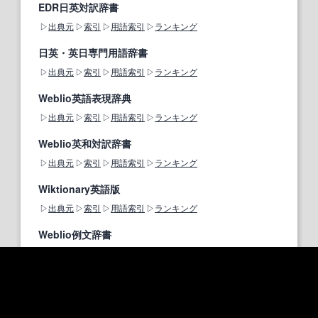
EDR日英対訳辞書
出典元
索引
用語索引
ランキング
日英・英日専門用語辞書
出典元
索引
用語索引
ランキング
Weblio英語表現辞典
出典元
索引
用語索引
ランキング
Weblio英和対訳辞書
出典元
索引
用語索引
ランキング
Wiktionary英語版
出典元
索引
用語索引
ランキング
Weblio例文辞書
出典元
索引
用語索引
ランキング
warm upのページの著作権