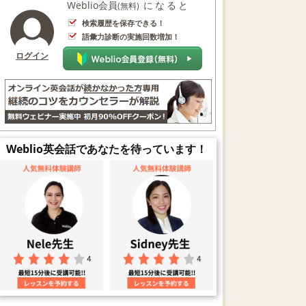
Weblio会員
になると
(無料)
検索履歴を保存できる！
語彙力診断の実施回数増加！
ログイン
Weblio英会話であなたを待っています！