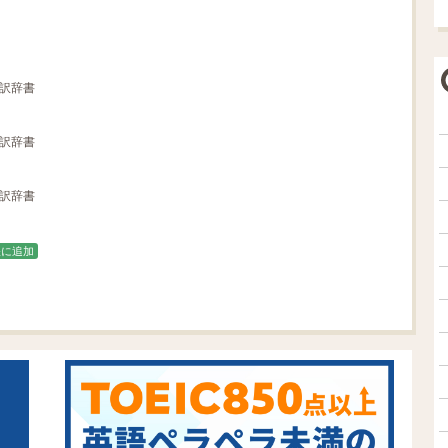
翻訳辞書
翻訳辞書
翻訳辞書
帳に追加