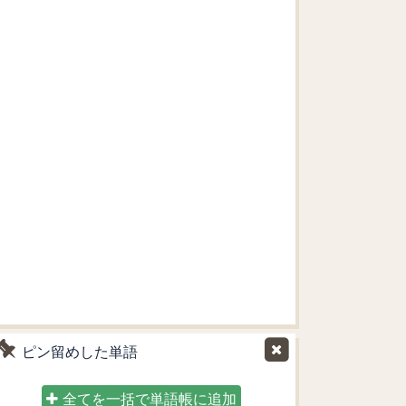
ピン留めした単語
全てを一括で単語帳に追加