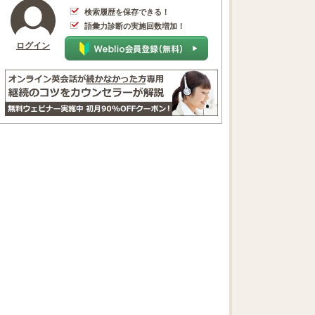
検索履歴を保存できる！
語彙力診断の実施回数増加！
ログイン