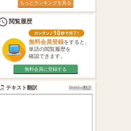
もっとランキングを見る
閲覧履歴
無料会員登録
をすると、
単語の閲覧履歴を
確認できます。
無料会員に登録する
テキスト翻訳
Weblio翻訳