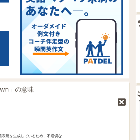
down」の意味
英語表現を生成しているため、不適切な