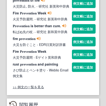
of fire
prevention
例文帳に追加
火災防止, 防火.
- 研究社 新英和中辞典
Fire
Week
Prevention
例文帳に追加
火災予防週間.
- 研究社 新英和中辞典
is better than cure.
Prevention
例文帳に追加
転ばぬ先の杖.
- 研究社 新和英中辞典
fire
prevention
例文帳に追加
火災を防ぐこと
- EDR日英対訳辞書
Fire
Week
Prevention
例文帳に追加
火災予防週間
- Eゲイト英和辞典
rust
and painting
prevention
例文帳に追加
さび防止とペンキ塗り
- Weblio Email
例文集
>> 例文の一覧を見る
閲覧履歴