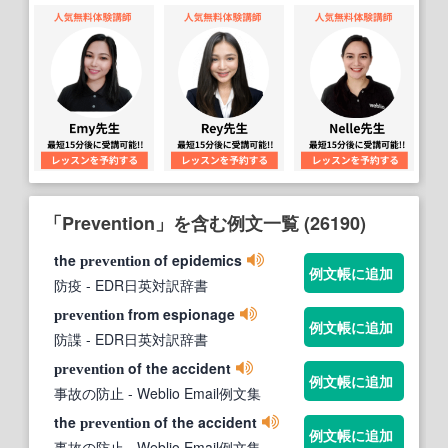
「Prevention」を含む例文一覧 (26190)
the
of epidemics
prevention
例文帳に追加
防疫
- EDR日英対訳辞書
from espionage
prevention
例文帳に追加
防諜
- EDR日英対訳辞書
of the accident
prevention
例文帳に追加
事故の防止
- Weblio Email例文集
the
of the accident
prevention
例文帳に追加
事故の防止
- Weblio Email例文集