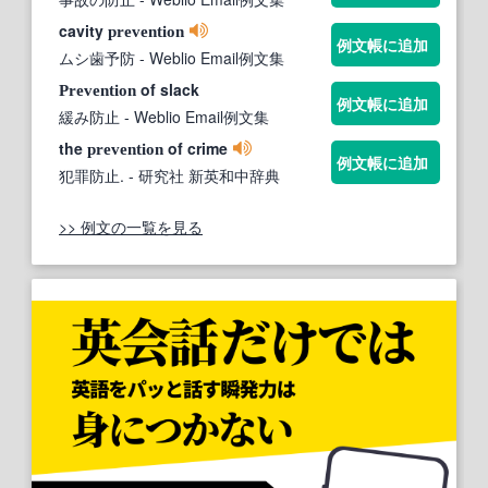
cavity
prevention
例文帳に追加
ムシ歯予防
- Weblio Email例文集
of slack
Prevention
例文帳に追加
緩み防止
- Weblio Email例文集
the
of crime
prevention
例文帳に追加
犯罪防止.
- 研究社 新英和中辞典
>> 例文の一覧を見る