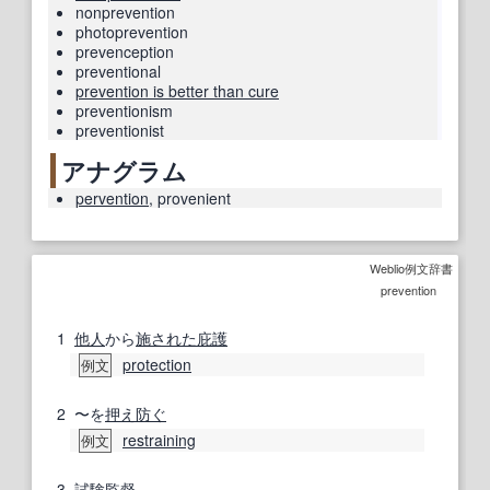
nonprevention
photoprevention
prevenception
preventional
prevention is better than cure
preventionism
preventionist
アナグラム
pervention
,
provenient
Weblio例文辞書
prevention
1
他人
から
施
された
庇護
protection
例文
2
〜を
押え
防ぐ
restraining
例文
3
試験監督