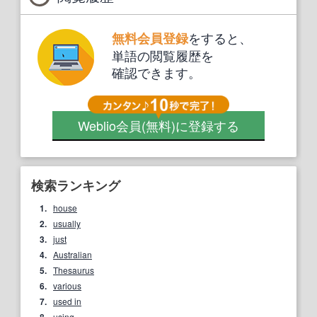
をすると、
無料会員登録
単語の閲覧履歴を
確認できます。
Weblio会員
(無料)
に登録する
検索ランキング
1.
house
2.
usually
3.
just
4.
Australian
5.
Thesaurus
6.
various
7.
used in
8.
using