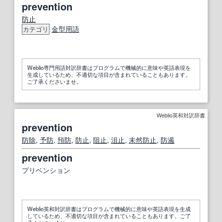
prevention
防止
金型用語
カテゴリ
Weblio専門用語対訳辞書はプログラムで機械的に意味や英語表現を
生成しているため、不適切な項目が含まれていることもあります。
ご了承くださいませ。
Weblio英和対訳辞書
prevention
防除
,
予防
,
預
防
,
防止
,
阻止
,
沮止
,
未然防止
,
防遏
prevention
プリベンション
Weblio英和対訳辞書はプログラムで機械的に意味や英語表現を生成
しているため、不適切な項目が含まれていることもあります。ご了