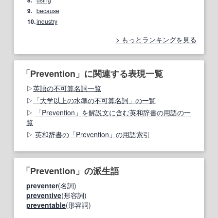
9.
because
10.
industry
もっとランキングを見る
「Prevention」に関連する表現一覧
英語の不可算名詞一覧
「大学以上の水準の不可算名詞」の一覧
「Prevention」を解説文に含む英和辞書の用語の一
覧
英和辞書の「Prevention」の用語索引
「Prevention」の派生語
preventer
(名詞)
preventive
(形容詞)
preventable
(形容詞)