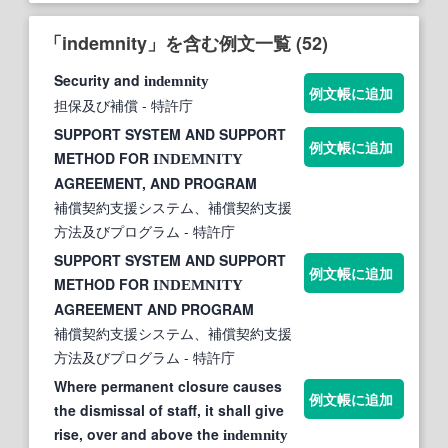
「indemnity」を含む例文一覧 (52)
Security and
indemnity
例文帳に追加
担保及び補償
- 特許庁
SUPPORT SYSTEM AND SUPPORT
例文帳に追加
METHOD FOR
INDEMNITY
AGREEMENT, AND PROGRAM
補償契約支援システム、補償契約支援
方法及びプログラム
- 特許庁
SUPPORT SYSTEM AND SUPPORT
例文帳に追加
METHOD FOR
INDEMNITY
AGREEMENT AND PROGRAM
補償契約支援システム、補償契約支援
方法及びプログラム
- 特許庁
Where permanent closure causes
例文帳に追加
the dismissal of staff, it shall give
rise, over and above the
indemnity