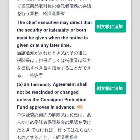
て当該商品取引員の委託者債務の弁済
を行う業務
- 経済産業省
The chief executive may direct that
例文帳に追加
the security or
or both
indemnity
must be given when the notice is
given or at any later time.
当該通知がされたとき又はその後に，
税関長は，担保若しくは補償又は双方
を提供すべき旨を指示することができ
る。
- 特許庁
(b) an
Agreement shall
Indemnity
例文帳に追加
not be rescinded or changed
unless the Consignor Protection
Fund approves in advance;
ロ保証委託契約の解除又は変更は、あ
らかじめ委託者保護基金の承認を受け
たとき でなければ、行ってはならない
ものとすること。
- 経済産業省