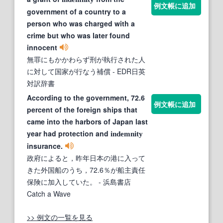
例文帳に追加
government of a country to a
person who was charged with a
crime but who was later found
innocent
無罪にもかかわらず刑が執行された人
に対して国家が行なう補償
- EDR日英
対訳辞書
According to the government, 72.6
例文帳に追加
percent of the foreign ships that
came into the harbors of Japan last
year had protection and
indemnity
insurance.
政府によると，昨年日本の港に入って
きた外国船のうち，72.6％が船主責任
保険に加入していた。
- 浜島書店
Catch a Wave
>> 例文の一覧を見る