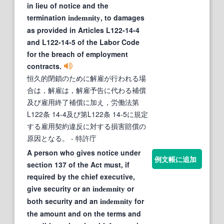
in lieu of notice and the
termination
, to damages
indemnity
as provided in Articles L122-14-4
and L122-14-5 of the Labor Code
for the breach of employment
contracts.
恒久的閉鎖のために解雇が行われる場
合は，解雇は，解雇予告に代わる補償
及び雇用終了補償に加え，労働法第
L122条 14-4及び第L122条 14-5に規定
する雇用契約違反に対する損害賠償の
原因となる。
- 特許庁
A person who gives notice under
例文帳に追加
section 137 of the Act must, if
required by the chief executive,
give security or an
or
indemnity
both security and an
for
indemnity
the amount and on the terms and