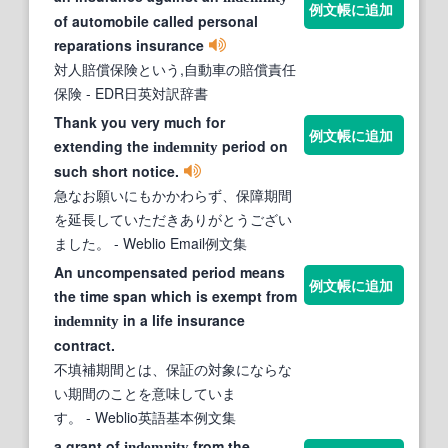
例文帳に追加
of automobile called personal
reparations insurance
対人賠償保険という,自動車の賠償責任
保険
- EDR日英対訳辞書
Thank you very much for
例文帳に追加
extending the
period on
indemnity
such short notice.
急なお願いにもかかわらず、保障期間
を延長していただきありがとうござい
ました。
- Weblio Email例文集
An uncompensated period means
例文帳に追加
the time span which is exempt from
in a life insurance
indemnity
contract.
不填補期間とは、保証の対象にならな
い期間のことを意味していま
す。
- Weblio英語基本例文集
a grant of
from the
indemnity