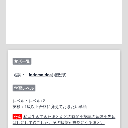
変形一覧
名詞：
indemnities
(複数形)
学習レベル
レベル：レベル12
英検：1級以上合格に覚えておきたい単語
私は生きてきたほとんどの時間を英語の勉強を先延
公式
ばしにして過ごした。その状態が自然になるほど。