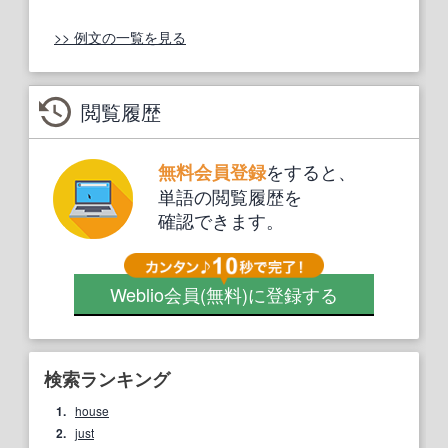
>> 例文の一覧を見る
閲覧履歴
をすると、
無料会員登録
単語の閲覧履歴を
確認できます。
Weblio会員
(無料)
に登録する
検索ランキング
1.
house
2.
just