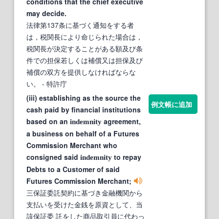
conditions that the chief executive
may decide.
法律第137条に基づく通知をする者
は，税関長により命じられた場合は，
税関長が決定することがある額及び条
件での担保若しくは補償又は担保及び
補償の双方を提供しなければならな
い。
- 特許庁
(iii) establishing as the source the
例文帳に追加
cash paid by financial institutions
based on an
agreement,
indemnity
a business on behalf of a Futures
Commission Merchant who
consigned said
to repay
indemnity
Debts to a Customer of said
Futures Commission Merchant;
三保証委託契約に基づき金融機関から
支払いを受けた金銭を原資として、当
該保証委 託をした商品取引員に代わっ