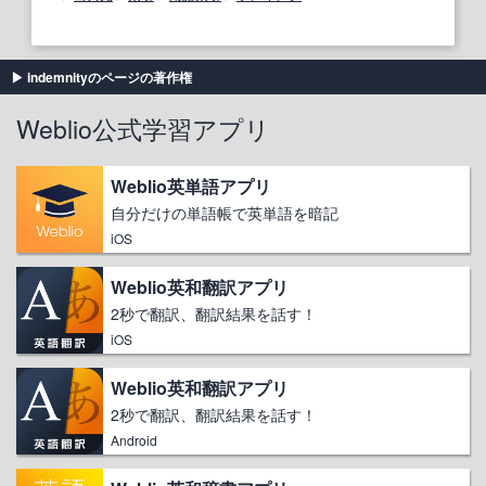
indemnityのページの著作権
Weblio公式学習アプリ
Weblio英単語アプリ
自分だけの単語帳で英単語を暗記
iOS
Weblio英和翻訳アプリ
2秒で翻訳、翻訳結果を話す！
iOS
Weblio英和翻訳アプリ
2秒で翻訳、翻訳結果を話す！
Android