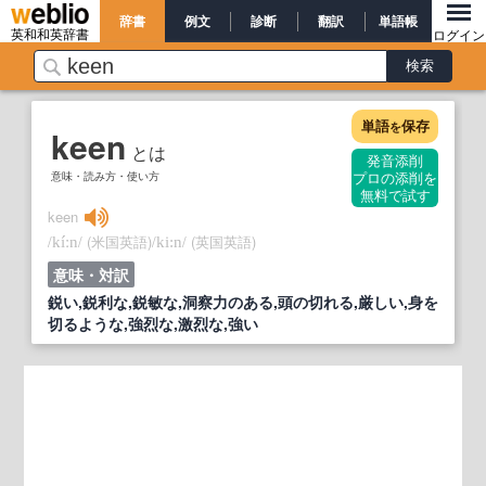
辞書
例文
診断
翻訳
単語帳
英和和英辞書
ログイン
単語
保存
を
keen
とは
発音添削
意味・読み方・使い方
プロの添削を
無料で試す
keen
/
/
(米国英語)
/
/
(英国英語)
kíːn
ki:n
意味・対訳
鋭い,鋭利な,鋭敏な,洞察力のある,頭の切れる,厳しい,身を
切るような,強烈な,激烈な,強い