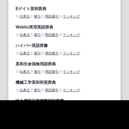
Eゲイト英和辞典
出典元
索引
用語索引
ランキング
Weblio実用英語辞典
出典元
索引
用語索引
ランキング
ハイパー英語辞書
出典元
索引
用語索引
ランキング
英和生命保険用語辞典
出典元
索引
用語索引
ランキング
機械工学英和和英辞典
出典元
索引
用語索引
ランキング
法令用語日英標準対訳辞書
出典元
索引
用語索引
ランキング
JST科学技術用語日英対訳辞書
出典元
索引
用語索引
ランキング