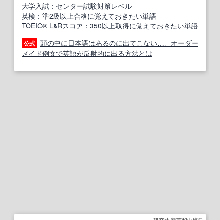
大学入試：センター試験対策レベル
英検：準2級以上合格に覚えておきたい単語
TOEIC® L&Rスコア：350以上取得に覚えておきたい単語
頭の中に日本語はあるのに出てこない…。オーダー
公式
メイド例文で英語が反射的に出る方法とは
研究社 新英和中辞典