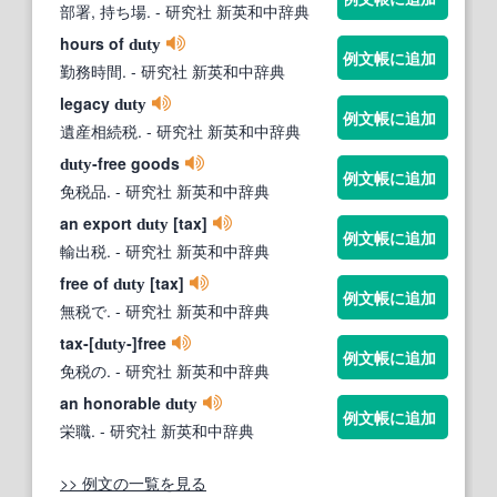
部署, 持ち場.
- 研究社 新英和中辞典
hours of
duty
例文帳に追加
勤務時間.
- 研究社 新英和中辞典
legacy
duty
例文帳に追加
遺産相続税.
- 研究社 新英和中辞典
‐free goods
duty
例文帳に追加
免税品.
- 研究社 新英和中辞典
an export
[tax]
duty
例文帳に追加
輸出税.
- 研究社 新英和中辞典
free of
[tax]
duty
例文帳に追加
無税で.
- 研究社 新英和中辞典
tax‐[
‐]free
duty
例文帳に追加
免税の.
- 研究社 新英和中辞典
an honorable
duty
例文帳に追加
栄職.
- 研究社 新英和中辞典
>> 例文の一覧を見る