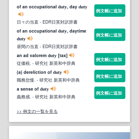
of an occupational
, day
duty
duty
例文帳に追加
日々の当直
- EDR日英対訳辞書
of an occupational
, daytime
duty
例文帳に追加
duty
昼間の当直
- EDR日英対訳辞書
an ad valorem
[tax]
duty
例文帳に追加
従価税.
- 研究社 新英和中辞典
(a) dereliction of
duty
例文帳に追加
職務怠慢.
- 研究社 新英和中辞典
a sense of
duty
例文帳に追加
義務感.
- 研究社 新英和中辞典
>> 例文の一覧を見る