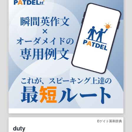
Eゲイト英和辞典
duty