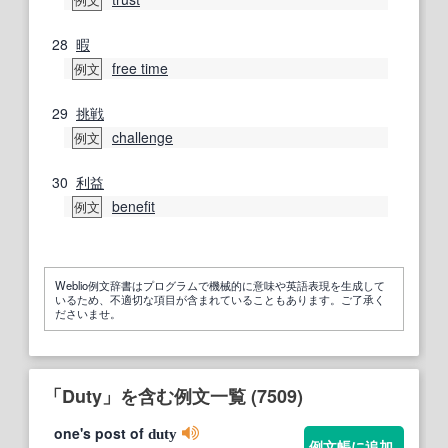
例文
28
暇
free time
例文
29
挑戦
challenge
例文
30
利益
benefit
例文
Weblio例文辞書はプログラムで機械的に意味や英語表現を生成して
いるため、不適切な項目が含まれていることもあります。ご了承く
ださいませ。
「Duty」を含む例文一覧 (7509)
one's post of
duty
例文帳に追加