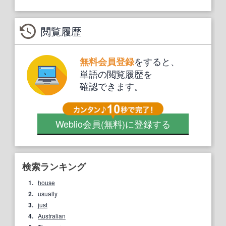
閲覧履歴
をすると、
無料会員登録
単語の閲覧履歴を
確認できます。
Weblio会員
(無料)
に登録する
検索ランキング
1.
house
2.
usually
3.
just
4.
Australian