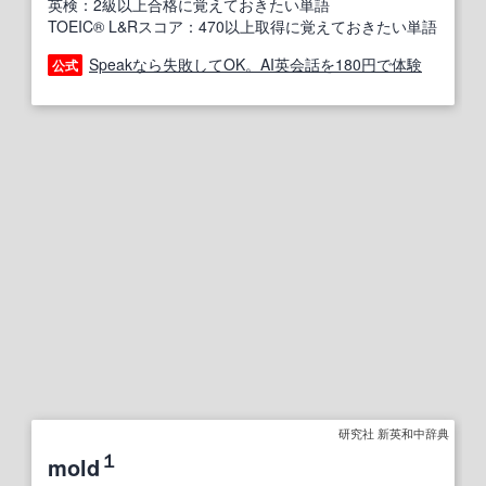
英検：2級以上合格に覚えておきたい単語
TOEIC® L&Rスコア：470以上取得に覚えておきたい単語
Speakなら失敗してOK。AI英会話を180円で体験
公式
研究社 新英和中辞典
１
mold