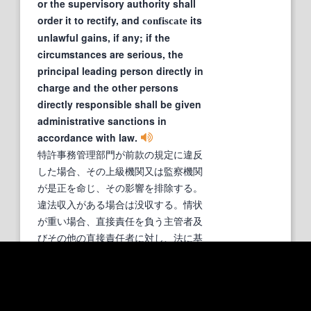
or the supervisory authority shall
order it to rectify, and
its
confiscate
unlawful gains, if any; if the
circumstances are serious, the
principal leading person directly in
charge and the other persons
directly responsible shall be given
administrative sanctions in
accordance with law.
特許事務管理部門が前款の規定に違反
した場合、その上級機関又は監察機関
が是正を命じ、その影響を排除する。
違法収入がある場合は没収する。情状
が重い場合、直接責任を負う主管者及
びその他の直接責任者に対し、法に基
づき行政処分を行う。
- 特許庁
>> 例文の一覧を見る