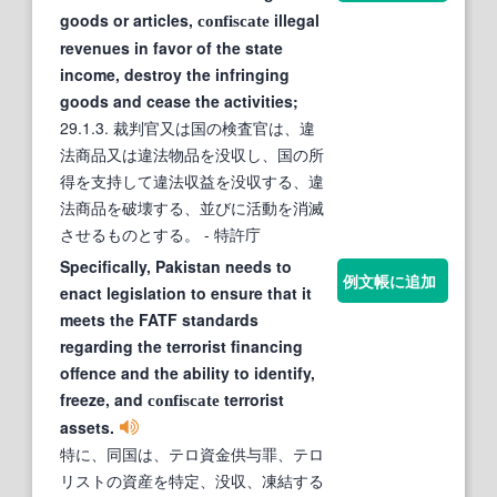
goods or articles,
illegal
confiscate
revenues in favor of the state
income, destroy the infringing
goods and cease the activities;
29.1.3. 裁判官又は国の検査官は、違
法商品又は違法物品を没収し、国の所
得を支持して違法収益を没収する、違
法商品を破壊する、並びに活動を消滅
させるものとする。
- 特許庁
Specifically, Pakistan needs to
例文帳に追加
enact legislation to ensure that it
meets the FATF standards
regarding the terrorist financing
offence and the ability to identify,
freeze, and
terrorist
confiscate
assets.
特に、同国は、テロ資金供与罪、テロ
リストの資産を特定、没収、凍結する