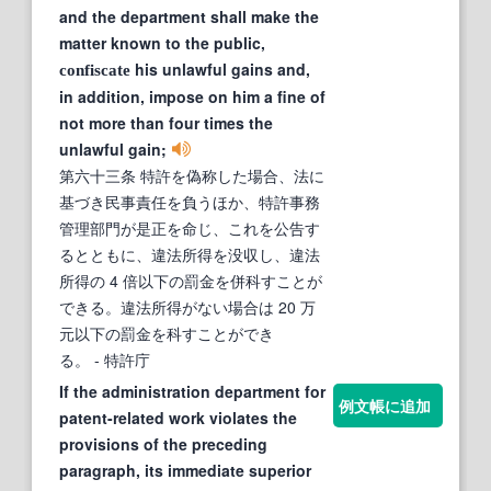
and the department shall make the
matter known to the public,
his unlawful gains and,
confiscate
in addition, impose on him a fine of
not more than four times the
unlawful gain;
第六十三条 特許を偽称した場合、法に
基づき民事責任を負うほか、特許事務
管理部門が是正を命じ、これを公告す
るとともに、違法所得を没収し、違法
所得の 4 倍以下の罰金を併科すことが
できる。違法所得がない場合は 20 万
元以下の罰金を科すことができ
る。
- 特許庁
If the administration department for
例文帳に追加
patent-related work violates the
provisions of the preceding
paragraph, its immediate superior