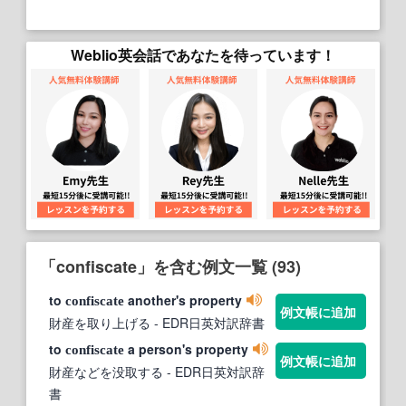
Weblio英会話であなたを待っています！
「confiscate」を含む例文一覧 (93)
to
another's property
confiscate
例文帳に追加
財産を取り上げる
- EDR日英対訳辞書
to
a person's property
confiscate
例文帳に追加
財産などを没取する
- EDR日英対訳辞
書