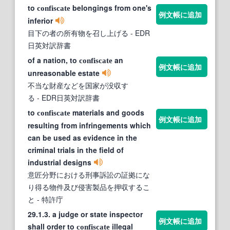
to
belongings from one's
confiscate
例文帳に追加
inferior
目下の者の所有物を召し上げる
- EDR
日英対訳辞書
of a nation, to
an
confiscate
例文帳に追加
unreasonable estate
不当な財産などを国家が没収す
る
- EDR日英対訳辞書
to
materials and goods
confiscate
例文帳に追加
resulting from infringements which
can be used as evidence in the
criminal trials in the field of
industrial designs
意匠分野における刑事訴訟の証拠にな
り得る物件及び侵害製品を押収するこ
と
- 特許庁
29.1.3. a judge or state inspector
例文帳に追加
shall order to
illegal
confiscate