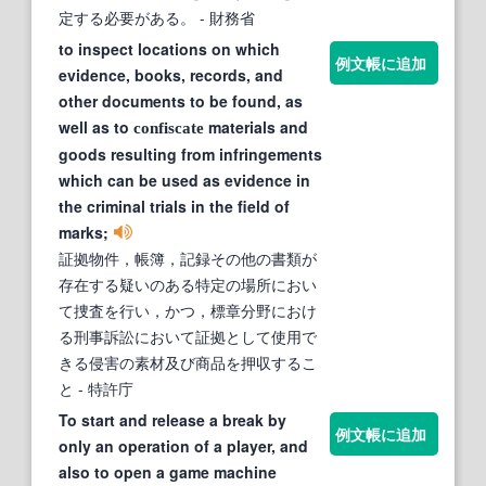
定する必要がある。
- 財務省
to inspect locations on which
例文帳に追加
evidence, books, records, and
other documents to be found, as
well as to
materials and
confiscate
goods resulting from infringements
which can be used as evidence in
the criminal trials in the field of
marks;
証拠物件，帳簿，記録その他の書類が
存在する疑いのある特定の場所におい
て捜査を行い，かつ，標章分野におけ
る刑事訴訟において証拠として使用で
きる侵害の素材及び商品を押収するこ
と
- 特許庁
To start and release a break by
例文帳に追加
only an operation of a player, and
also to open a game machine