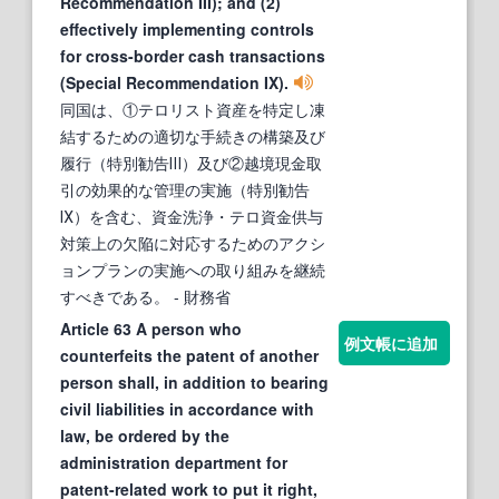
Recommendation III); and (2)
effectively implementing controls
for cross-border cash transactions
(Special Recommendation IX).
同国は、①テロリスト資産を特定し凍
結するための適切な手続きの構築及び
履行（特別勧告Ⅲ）及び②越境現金取
引の効果的な管理の実施（特別勧告
Ⅸ）を含む、資金洗浄・テロ資金供与
対策上の欠陥に対応するためのアクシ
ョンプランの実施への取り組みを継続
すべきである。
- 財務省
Article 63 A person who
例文帳に追加
counterfeits the patent of another
person shall, in addition to bearing
civil liabilities in accordance with
law, be ordered by the
administration department for
patent-related work to put it right,