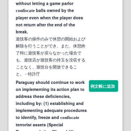
without letting a game parlor
balls owned by the
confiscate
player even when the player does
not return after the end of the
break.
遊技客の操作のみで休憩の開始および
解除を行うことができ、また、休憩終
了時に遊技客が戻らなかった場合で
も、遊技店が遊技客の持玉を没収する
ことなく、遊技台を開放できるこ
と。
- 特許庁
Paraguay should continue to work
例文帳に追加
on implementing its action plan to
address these deficiencies,
including by: (1) establishing and
implementing adequate procedures
to identify, freeze and
confiscate
terrorist assets (Special