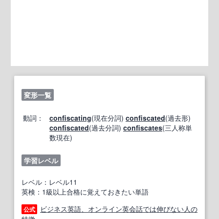
変形一覧
動詞：
confiscating
(現在分詞)
confiscated
(過去形)
confiscated
(過去分詞)
confiscates
(三人称単
数現在)
学習レベル
レベル：レベル11
英検：1級以上合格に覚えておきたい単語
ビジネス英語、オンライン英会話では伸びない人の
公式