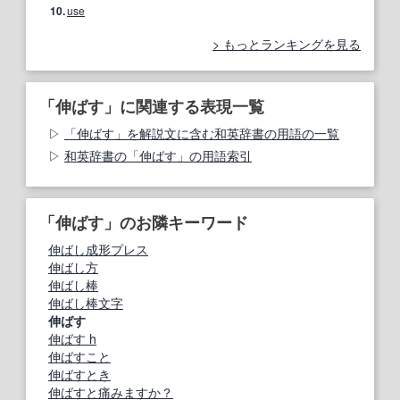
10.
use
もっとランキングを見る
「伸ばす」に関連する表現一覧
「伸ばす」を解説文に含む和英辞書の用語の一覧
和英辞書の「伸ばす」の用語索引
「伸ばす」のお隣キーワード
伸ばし成形プレス
伸ばし方
伸ばし棒
伸ばし棒文字
伸ばす
伸ばす h
伸ばすこと
伸ばすとき
伸ばすと痛みますか？