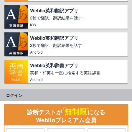
Weblio英和翻訳アプリ
2秒で翻訳、翻訳結果を話す！
iOS
Weblio英和翻訳アプリ
2秒で翻訳、翻訳結果を話す！
Android
Weblio英和辞書アプリ
英和・和英を一度に検索する英語辞書
Android
ログイン
無制限
診断テストが
になる
Weblioプレミアム会員