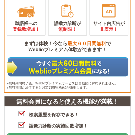
単語帳への
語彙力診断が
サイト内広告が
登録数増加！
無制限！
非表示！
まずは体験！今なら
最大６０日間無料
で
Weblioプレミアム体験ができます！
※無料期間終了後、Weblioプレミアムサービスは自動的に解約されません。
※無料期間が終了すると月額330円(税込)が発生します。
無料会員になると使える機能が満載！
検索履歴を保存できる！
語彙力診断の実施回数増加！