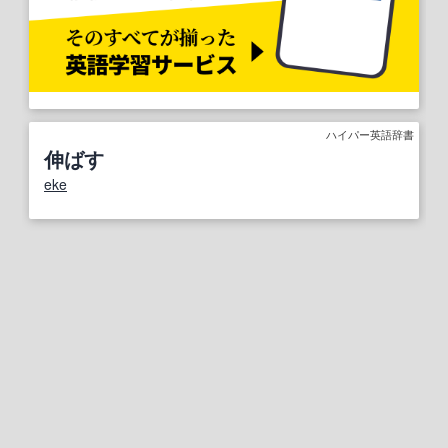
ハイパー英語辞書
伸ばす
eke