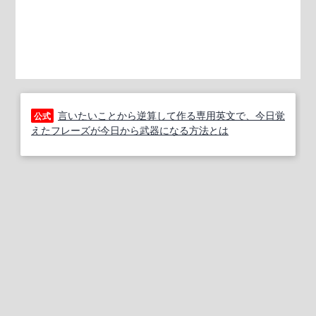
言いたいことから逆算して作る専用英文で、今日覚
公式
えたフレーズが今日から武器になる方法とは