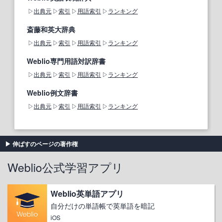
出典元
索引
用語索引
ランキング
斎藤和英大辞典
出典元
索引
用語索引
ランキング
Weblio専門用語対訳辞書
出典元
索引
用語索引
ランキング
Weblio例文辞書
出典元
索引
用語索引
ランキング
伸ばすのページの著作権
Weblio公式学習アプリ
Weblio英単語アプリ
自分だけの単語帳で英単語を暗記
iOS