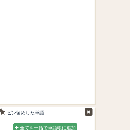
ピン留めした単語
全てを一括で単語帳に追加