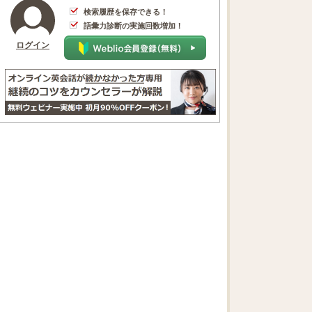
検索履歴を保存できる！
語彙力診断の実施回数増加！
ログイン