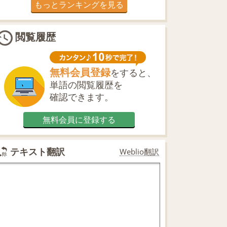
もっとランキングを見る
閲覧履歴
無料会員登録
をすると、
単語の閲覧履歴を
確認できます。
無料会員に登録する
テキスト翻訳
Weblio翻訳