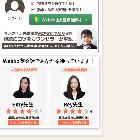
検索履歴を保存できる！
語彙力診断の実施回数増加！
ログイン
Weblio英会話であなたを待っています！