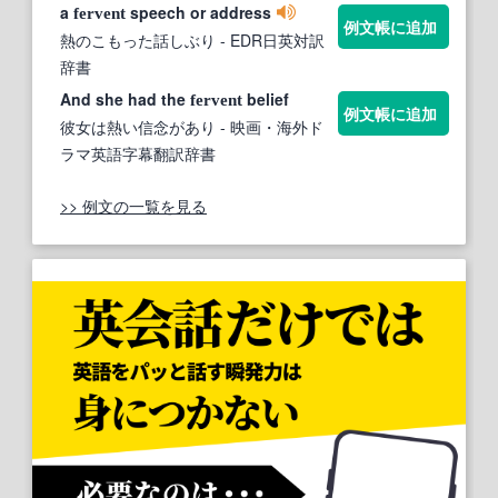
a
speech or address
fervent
例文帳に追加
熱のこもった話しぶり
- EDR日英対訳
辞書
And she had the
belief
fervent
例文帳に追加
彼女は熱い信念があり
- 映画・海外ド
ラマ英語字幕翻訳辞書
>> 例文の一覧を見る