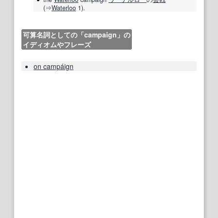
(⇒
Waterloo
1).
可算名詞としての「campaign」の
イディオムやフレーズ
on campáign