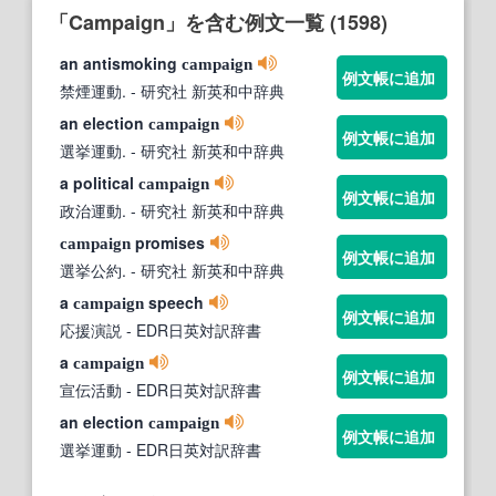
「Campaign」を含む例文一覧 (1598)
an antismoking
campaign
例文帳に追加
禁煙運動.
- 研究社 新英和中辞典
an election
campaign
例文帳に追加
選挙運動.
- 研究社 新英和中辞典
a political
campaign
例文帳に追加
政治運動.
- 研究社 新英和中辞典
promises
campaign
例文帳に追加
選挙公約.
- 研究社 新英和中辞典
a
speech
campaign
例文帳に追加
応援演説
- EDR日英対訳辞書
a
campaign
例文帳に追加
宣伝活動
- EDR日英対訳辞書
an election
campaign
例文帳に追加
選挙運動
- EDR日英対訳辞書