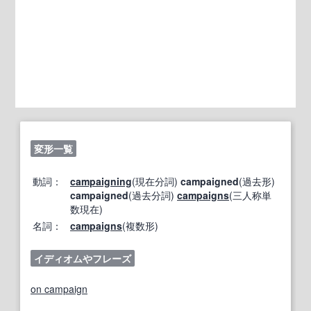
変形一覧
動詞：
campaigning
(現在分詞)
campaigned
(過去形)
campaigned
(過去分詞)
campaigns
(三人称単
数現在)
名詞：
campaigns
(複数形)
イディオムやフレーズ
on campaign