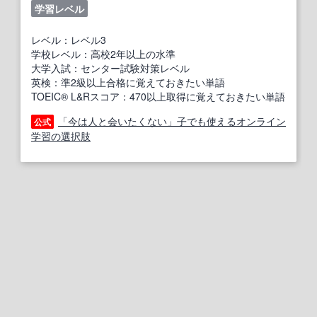
学習レベル
レベル：レベル3
学校レベル：高校2年以上の水準
大学入試：センター試験対策レベル
英検：準2級以上合格に覚えておきたい単語
TOEIC® L&Rスコア：470以上取得に覚えておきたい単語
「今は人と会いたくない」子でも使えるオンライン
公式
学習の選択肢