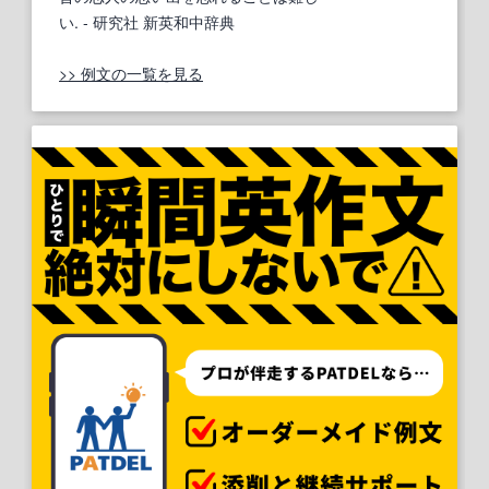
い.
- 研究社 新英和中辞典
>> 例文の一覧を見る