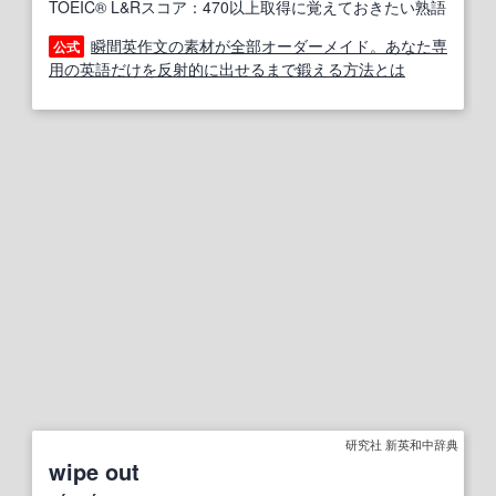
TOEIC® L&Rスコア：470以上取得に覚えておきたい熟語
瞬間英作文の素材が全部オーダーメイド。あなた専
公式
用の英語だけを反射的に出せるまで鍛える方法とは
研究社 新英和中辞典
wipe out