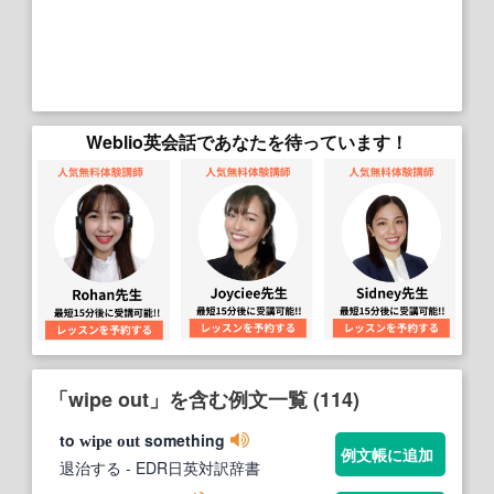
Weblio英会話であなたを待っています！
「wipe out」を含む例文一覧 (114)
to
something
wipe
out
例文帳に追加
退治する
- EDR日英対訳辞書