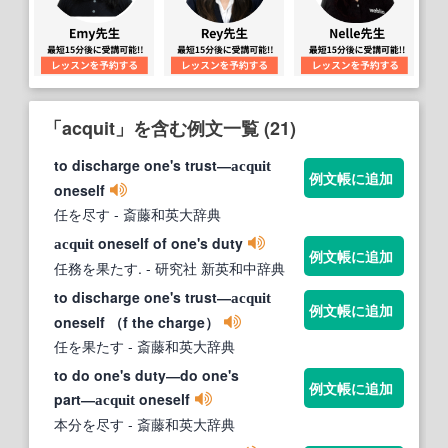
「acquit」を含む例文一覧 (21)
to discharge one's trust―
acquit
例文帳に追加
oneself
任を尽す
- 斎藤和英大辞典
oneself of one's duty
acquit
例文帳に追加
任務を果たす.
- 研究社 新英和中辞典
to discharge one's trust―
acquit
例文帳に追加
oneself （f the charge）
任を果たす
- 斎藤和英大辞典
to do one's duty―do one's
例文帳に追加
part―
oneself
acquit
本分を尽す
- 斎藤和英大辞典