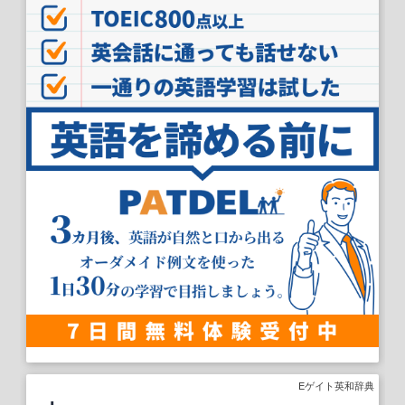
Eゲイト英和辞典