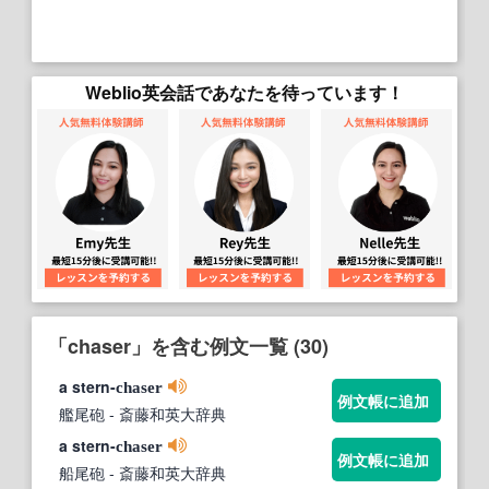
Weblio英会話であなたを待っています！
「chaser」を含む例文一覧 (30)
a stern-
chaser
例文帳に追加
艦尾砲
- 斎藤和英大辞典
a stern-
chaser
例文帳に追加
船尾砲
- 斎藤和英大辞典