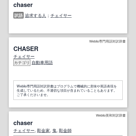
chaser
訳語
追求する人
；
チェイサー
Weblio専門用語対訳辞書
CHASER
チェイサー
自動車用語
カテゴリ
Weblio専門用語対訳辞書はプログラムで機械的に意味や英語表現を
生成しているため、不適切な項目が含まれていることもあります。
ご了承くださいませ。
Weblio英和対訳辞書
chaser
チェイサー
,
彫金家
,
鬼
,
彫金師