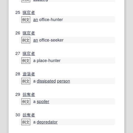
25
猟官
者
an
office-hunter
例文
26
猟官
者
an
office-seeker
例文
27
猟官
者
a place-hunter
例文
28
遊蕩
者
a
dissipated
person
例文
29
掠奪
者
a
spoiler
例文
30
掠奪
者
a
depredator
例文