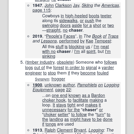
1947
,
John
Clarkson
Jay
,
Skiing
the
Americas
,
page
115
:
Cowboys
in
high-heeled
boots
teeter
along its
sidewalks
,
or
push
the
swinging
doors
aside
for a
shot
or
two
—
straight
,
no
chaser
.
2019
, “
People's
Faces
”,
in
The
Book
of
Traps
and
Lessons
,
performed
by
Kae
Tempest
:
All this
stuff
is
blocking
us
/
I'm
neat
with no
chaser
/
I'm
all
spirit
, but
I'm
sinking
(
timber industry
,
obsolete
)
Someone who
follows
logs
out of
the
forest
in order to
signal
a
yarder
engineer
to
stop
them
if
they
become
fouled
frogger
Synonym
:
1900
,
unknown
author
,
Pamphlets
on
Logging
Equipment
,
page
22
:
...on
one end
known
as a
Bardon
choker hook
,
to
facilitate
making
a
loop.
It
stays
tight
and
makes
it
unnecessary
for the
"
chaser
"
or
"
choker
setter
"
to follow
the "
turn
"
to
the
landing
as
might have
to be
done
if
tongs
are used
1913
,
Ralph
Clement
Bryant
,
Logging
: The